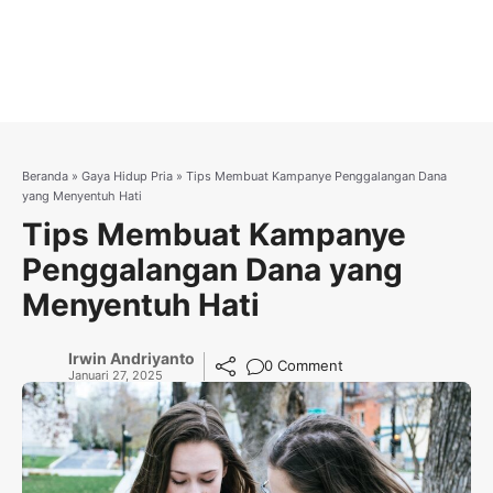
Beranda
»
Gaya Hidup Pria
»
Tips Membuat Kampanye Penggalangan Dana
yang Menyentuh Hati
Tips Membuat Kampanye
Penggalangan Dana yang
Menyentuh Hati
Irwin Andriyanto
0 Comment
Januari 27, 2025