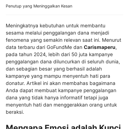
Penutup yang Meninggalkan Kesan
Meningkatnya kebutuhan untuk membantu
sesama melalui penggalangan dana menjadi
fenomena yang semakin relevan saat ini. Menurut
data terbaru dari GoFundMe dan
Carismaperu
,
pada tahun 2024, lebih dari 50 juta kampanye
penggalangan dana diluncurkan di seluruh dunia,
dan sebagian besar yang berhasil adalah
kampanye yang mampu menyentuh hati para
donatur. Artikel ini akan membahas bagaimana
Anda dapat membuat kampanye penggalangan
dana yang tidak hanya informatif tetapi juga
menyentuh hati dan menggerakkan orang untuk
beraksi.
Mengapa Emosi adalah Kunci