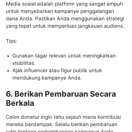
Media sosial adalah platform yang sangat ampuh
untuk menyebarkan kampanye penggalangan
dana Anda. Pastikan Anda menggunakan strategi
yang tepat untuk memperluas jangkauan audiens.
Tips:
Gunakan tagar relevan untuk meningkatkan
visibilitas.
Ajak influencer atau figur publik untuk
mendukung kampanye Anda.
6. Berikan Pembaruan Secara
Berkala
Calon donatur ingin tahu sejauh mana kontribusi
mereka berdampak. Selalu berikan pembaruan
rutin tentang perkembangan kampanye Anda,