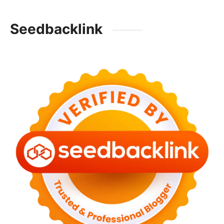
Seedbacklink