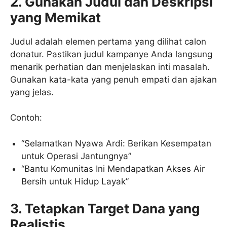
2. Gunakan Judul dan Deskripsi
yang Memikat
Judul adalah elemen pertama yang dilihat calon
donatur. Pastikan judul kampanye Anda langsung
menarik perhatian dan menjelaskan inti masalah.
Gunakan kata-kata yang penuh empati dan ajakan
yang jelas.
Contoh:
“Selamatkan Nyawa Ardi: Berikan Kesempatan
untuk Operasi Jantungnya”
“Bantu Komunitas Ini Mendapatkan Akses Air
Bersih untuk Hidup Layak”
3. Tetapkan Target Dana yang
Realistis