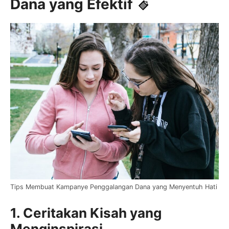
Dana yang Efektif
Tips Membuat Kampanye Penggalangan Dana yang Menyentuh Hati
1. Ceritakan Kisah yang
Menginspirasi