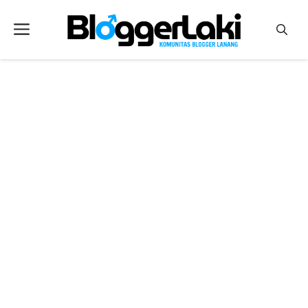
Langsung
ke
Menu
isi