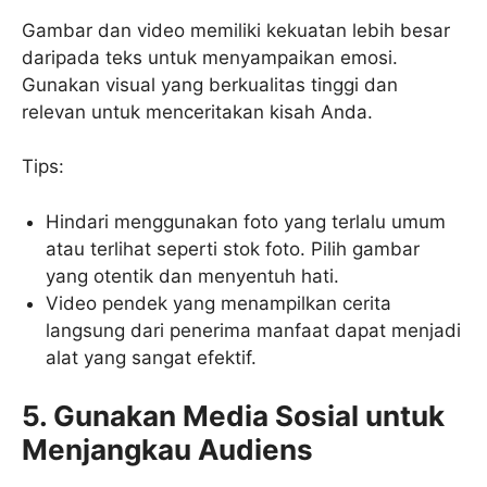
Gambar dan video memiliki kekuatan lebih besar
daripada teks untuk menyampaikan emosi.
Gunakan visual yang berkualitas tinggi dan
relevan untuk menceritakan kisah Anda.
Tips:
Hindari menggunakan foto yang terlalu umum
atau terlihat seperti stok foto. Pilih gambar
yang otentik dan menyentuh hati.
Video pendek yang menampilkan cerita
langsung dari penerima manfaat dapat menjadi
alat yang sangat efektif.
5. Gunakan Media Sosial untuk
Menjangkau Audiens