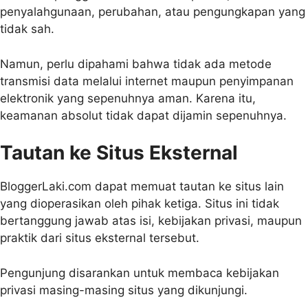
penyalahgunaan, perubahan, atau pengungkapan yang
tidak sah.
Namun, perlu dipahami bahwa tidak ada metode
transmisi data melalui internet maupun penyimpanan
elektronik yang sepenuhnya aman. Karena itu,
keamanan absolut tidak dapat dijamin sepenuhnya.
Tautan ke Situs Eksternal
BloggerLaki.com dapat memuat tautan ke situs lain
yang dioperasikan oleh pihak ketiga. Situs ini tidak
bertanggung jawab atas isi, kebijakan privasi, maupun
praktik dari situs eksternal tersebut.
Pengunjung disarankan untuk membaca kebijakan
privasi masing-masing situs yang dikunjungi.