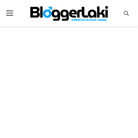
Langsung
ke
Menu
isi