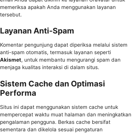
memeriksa apakah Anda menggunakan layanan
tersebut.
Layanan Anti-Spam
Komentar pengunjung dapat diperiksa melalui sistem
anti-spam otomatis, termasuk layanan seperti
Akismet
, untuk membantu mengurangi spam dan
menjaga kualitas interaksi di dalam situs.
Sistem Cache dan Optimasi
Performa
Situs ini dapat menggunakan sistem cache untuk
mempercepat waktu muat halaman dan meningkatkan
pengalaman pengguna. Berkas cache bersifat
sementara dan dikelola sesuai pengaturan