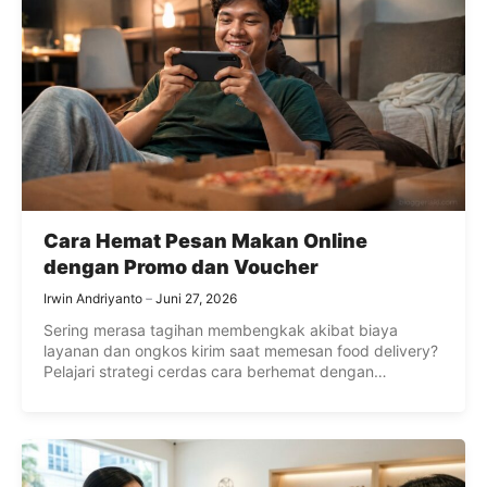
Cara Hemat Pesan Makan Online
dengan Promo dan Voucher
Irwin Andriyanto
Juni 27, 2026
Sering merasa tagihan membengkak akibat biaya
layanan dan ongkos kirim saat memesan food delivery?
Pelajari strategi cerdas cara berhemat dengan
memaksimalkan promo, kode voucher, dan trik
membandingkan harga antar aplikasi agar kantong
tetap aman.