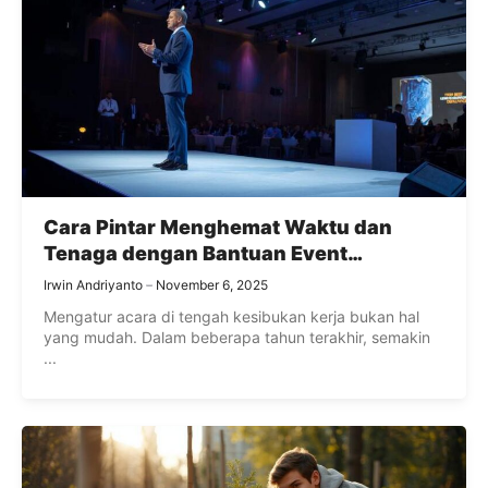
Cara Pintar Menghemat Waktu dan
Tenaga dengan Bantuan Event
Organizer Profesional
Irwin Andriyanto
November 6, 2025
Mengatur acara di tengah kesibukan kerja bukan hal
yang mudah. Dalam beberapa tahun terakhir, semakin
...