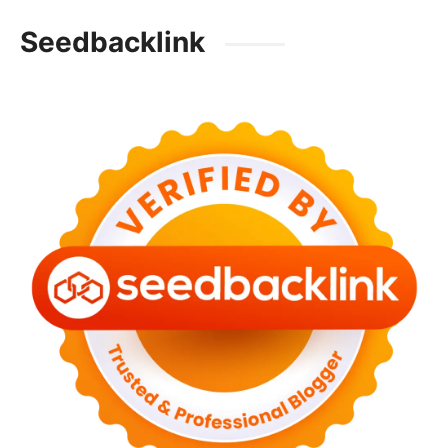
Seedbacklink