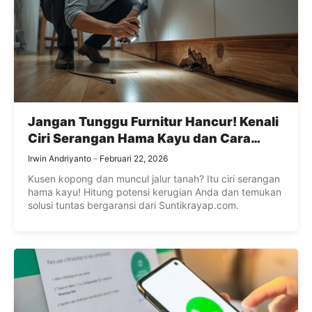
Jangan Tunggu Furnitur Hancur! Kenali
Ciri Serangan Hama Kayu dan Cara
Cerdas Membasminya
Irwin Andriyanto
Februari 22, 2026
Kusen kopong dan muncul jalur tanah? Itu ciri serangan
hama kayu! Hitung potensi kerugian Anda dan temukan
solusi tuntas bergaransi dari Suntikrayap.com.