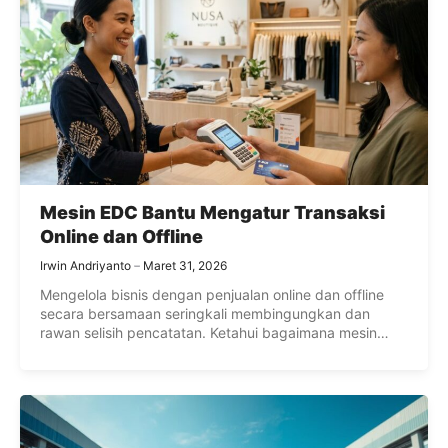
Mesin EDC Bantu Mengatur Transaksi
Online dan Offline
Irwin Andriyanto
Maret 31, 2026
Mengelola bisnis dengan penjualan online dan offline
secara bersamaan seringkali membingungkan dan
rawan selisih pencatatan. Ketahui bagaimana mesin
EDC hadir sebagai solusi praktis untuk menyatukan
pencatatan pembayaran, memudahkan operasional
harian, dan mendukung pertumbuhan usaha Anda dari
berbagai saluran.