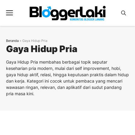
Langsung
ke
Menu
isi
Beranda
»
Gaya Hidup Pria
Gaya Hidup Pria
Gaya Hidup Pria membahas berbagai topik seputar
keseharian pria modern, mulai dari self improvement, hobi,
gaya hidup aktif, relasi, hingga keputusan praktis dalam hidup
dan kerja. Kategori ini cocok untuk pembaca yang mencari
wawasan ringan, relevan, dan aplikatif dari sudut pandang
pria masa kini.