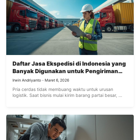
Daftar Jasa Ekspedisi di Indonesia yang
Banyak Digunakan untuk Pengiriman
Barang Antar Kota
Irwin Andriyanto
Maret 6, 2026
Pria cerdas tidak membuang waktu untuk urusan
logistik. Saat bisnis mulai kirim barang partai besar, ...