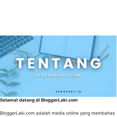
Selamat datang di BloggerLaki.com
BloggerLaki.com adalah media online yang membahas