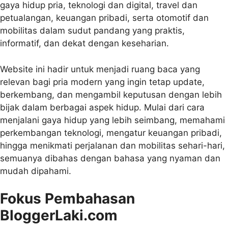
gaya hidup pria, teknologi dan digital, travel dan
petualangan, keuangan pribadi, serta otomotif dan
mobilitas dalam sudut pandang yang praktis,
informatif, dan dekat dengan keseharian.
Website ini hadir untuk menjadi ruang baca yang
relevan bagi pria modern yang ingin tetap update,
berkembang, dan mengambil keputusan dengan lebih
bijak dalam berbagai aspek hidup. Mulai dari cara
menjalani gaya hidup yang lebih seimbang, memahami
perkembangan teknologi, mengatur keuangan pribadi,
hingga menikmati perjalanan dan mobilitas sehari-hari,
semuanya dibahas dengan bahasa yang nyaman dan
mudah dipahami.
Fokus Pembahasan
BloggerLaki.com