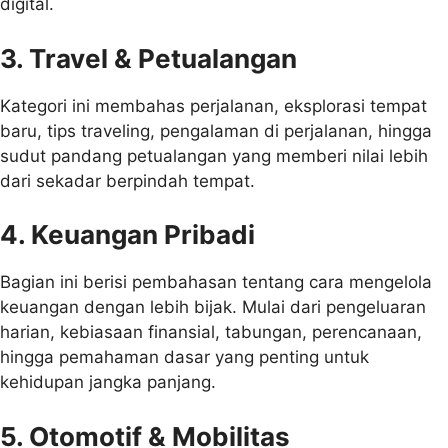
digital.
3. Travel & Petualangan
Kategori ini membahas perjalanan, eksplorasi tempat
baru, tips traveling, pengalaman di perjalanan, hingga
sudut pandang petualangan yang memberi nilai lebih
dari sekadar berpindah tempat.
4. Keuangan Pribadi
Bagian ini berisi pembahasan tentang cara mengelola
keuangan dengan lebih bijak. Mulai dari pengeluaran
harian, kebiasaan finansial, tabungan, perencanaan,
hingga pemahaman dasar yang penting untuk
kehidupan jangka panjang.
5. Otomotif & Mobilitas