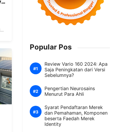
ya
lah
pan
Popular Pos
ga
Review Vario 160 2024: Apa
Saja Peningkatan dari Versi
Sebelumnya?
Pengertian Neurosains
Menurut Para Ahli
Syarat Pendaftaran Merek
dan Pemahaman, Komponen
beserta Faedah Merek
Identity