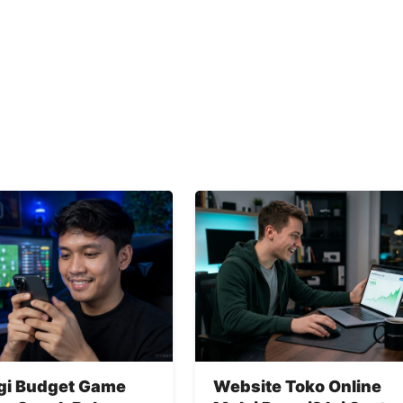
egi Budget Game
Website Toko Online