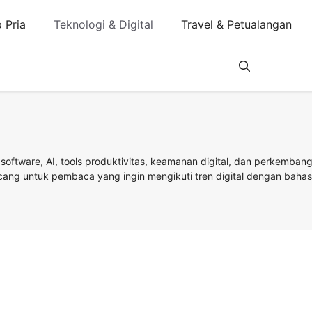
 Pria
Teknologi & Digital
Travel & Petualangan
 software, AI, tools produktivitas, keamanan digital, dan perkemban
ancang untuk pembaca yang ingin mengikuti tren digital dengan bah