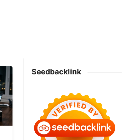
Seedbacklink