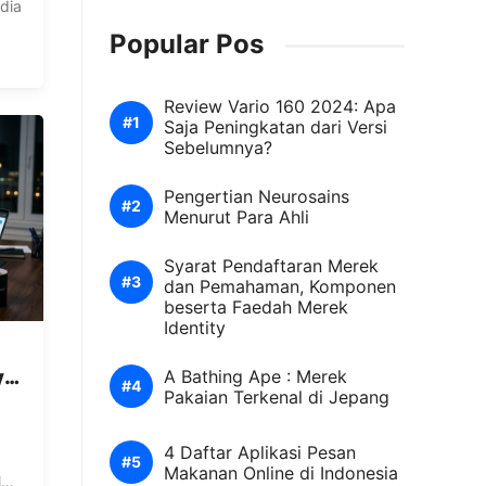
dia
Popular Pos
r
Review Vario 160 2024: Apa
l,
Saja Peningkatan dari Versi
kan
Sebelumnya?
Pengertian Neurosains
Menurut Para Ahli
Syarat Pendaftaran Merek
dan Pemahaman, Komponen
beserta Faedah Merek
Identity
ya
A Bathing Ape : Merek
Pakaian Terkenal di Jepang
4 Daftar Aplikasi Pesan
Makanan Online di Indonesia
lah