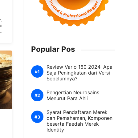
z,
i
Popular Pos
n
Review Vario 160 2024: Apa
Saja Peningkatan dari Versi
Sebelumnya?
Pengertian Neurosains
Menurut Para Ahli
Syarat Pendaftaran Merek
dan Pemahaman, Komponen
beserta Faedah Merek
Identity