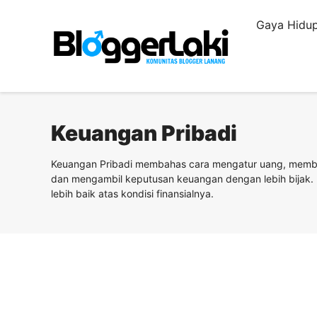
Langsung
Gaya Hidup
ke
isi
Keuangan Pribadi
Keuangan Pribadi membahas cara mengatur uang, memban
dan mengambil keputusan keuangan dengan lebih bijak. K
lebih baik atas kondisi finansialnya.