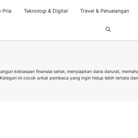
 Pria
Teknologi & Digital
Travel & Petualangan
gun kebiasaan finansial sehat, menyiapkan dana darurat, memaham
ategori ini cocok untuk pembaca yang ingin hidup lebih tertata dan