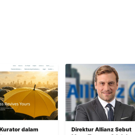
Kurator dalam
Direktur Allianz Sebut