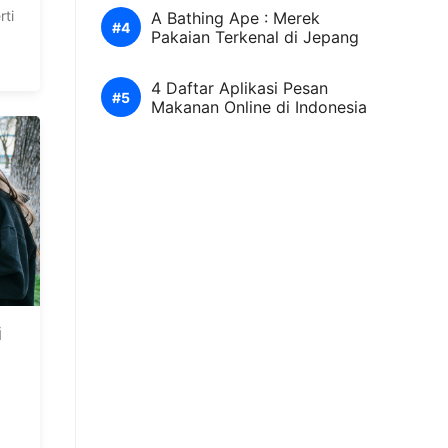
a
rti
A Bathing Ape : Merek
Pakaian Terkenal di Jepang
4 Daftar Aplikasi Pesan
Makanan Online di Indonesia
i