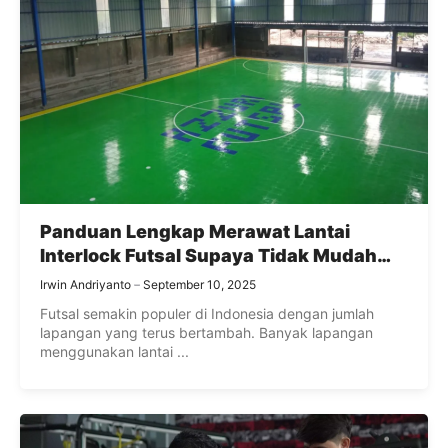
Panduan Lengkap Merawat Lantai
Interlock Futsal Supaya Tidak Mudah
Rusak
Irwin Andriyanto
September 10, 2025
Futsal semakin populer di Indonesia dengan jumlah
lapangan yang terus bertambah. Banyak lapangan
menggunakan lantai ...