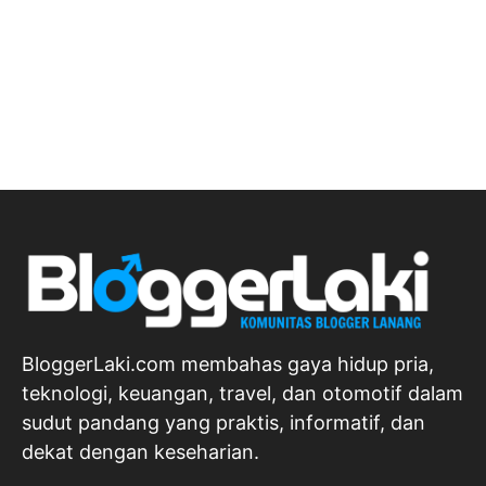
BloggerLaki.com membahas gaya hidup pria,
teknologi, keuangan, travel, dan otomotif dalam
sudut pandang yang praktis, informatif, dan
dekat dengan keseharian.