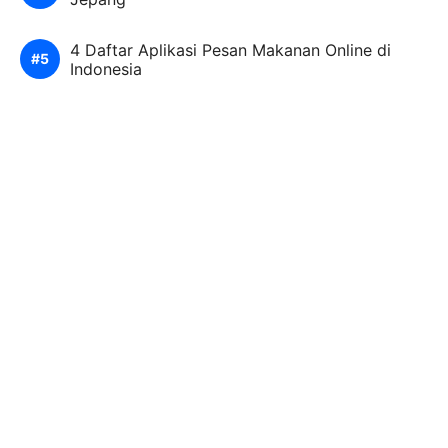
4 Daftar Aplikasi Pesan Makanan Online di
Indonesia