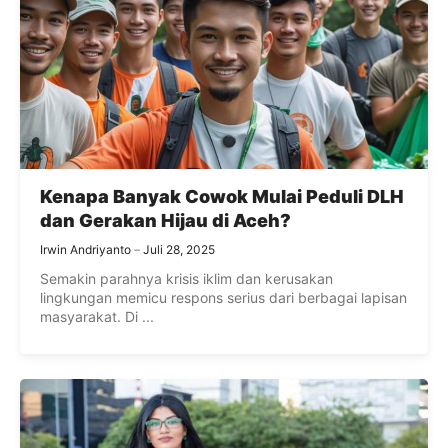
Kenapa Banyak Cowok Mulai Peduli DLH
dan Gerakan Hijau di Aceh?
Irwin Andriyanto
Juli 28, 2025
Semakin parahnya krisis iklim dan kerusakan
lingkungan memicu respons serius dari berbagai lapisan
masyarakat. Di ...