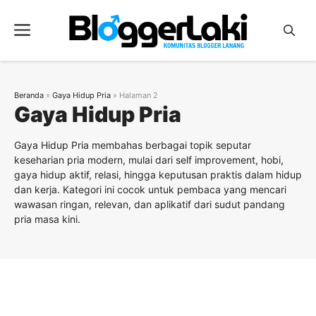
Langsung
ke
Menu
isi
Beranda
»
Gaya Hidup Pria
»
Halaman 2
Gaya Hidup Pria
Gaya Hidup Pria membahas berbagai topik seputar
keseharian pria modern, mulai dari self improvement, hobi,
gaya hidup aktif, relasi, hingga keputusan praktis dalam hidup
dan kerja. Kategori ini cocok untuk pembaca yang mencari
wawasan ringan, relevan, dan aplikatif dari sudut pandang
pria masa kini.