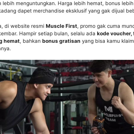
h lebih menguntungkan. Harga lebih hemat, bonus lebih
adang dapet merchandise eksklusif yang gak dijual be
, di website resmi
Muscle First
, promo gak cuma munc
kembar. Hampir setiap bulan, selalu ada
kode voucher, 
ng hemat
, bahkan
bonus gratisan
yang bisa kamu klai
anya.