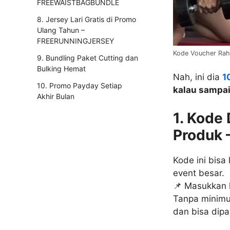
FREEWAISTBAGBUNDLE
8. Jersey Lari Gratis di Promo
Ulang Tahun –
FREERUNNINGJERSEY
Kode Voucher Raha
9. Bundling Paket Cutting dan
Bulking Hemat
Nah, ini dia
1
10. Promo Payday Setiap
kalau sampa
Akhir Bulan
1. Kode
Produk
Kode ini bis
event besar.
📌 Masukkan
Tanpa minimu
dan bisa dipa