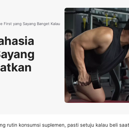
e First yang Sayang Banget Kalau
ahasia
Sayang
watkan
g rutin konsumsi suplemen, pasti setuju kalau beli saa