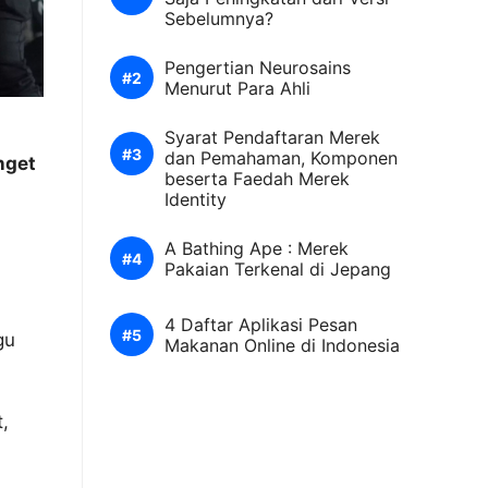
Sebelumnya?
Pengertian Neurosains
Menurut Para Ahli
Syarat Pendaftaran Merek
dan Pemahaman, Komponen
nget
beserta Faedah Merek
Identity
A Bathing Ape : Merek
Pakaian Terkenal di Jepang
4 Daftar Aplikasi Pesan
gu
Makanan Online di Indonesia
,