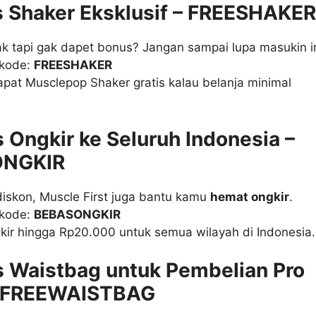
is Shaker Eksklusif – FREESHAKER
k tapi gak dapet bonus? Jangan sampai lupa masukin in
 kode:
FREESHAKER
pat Musclepop Shaker gratis kalau belanja minimal
s Ongkir ke Seluruh Indonesia –
NGKIR
iskon, Muscle First juga bantu kamu
hemat ongkir
.
 kode:
BEBASONGKIR
kir hingga Rp20.000 untuk semua wilayah di Indonesia.
s Waistbag untuk Pembelian Pro
 FREEWAISTBAG