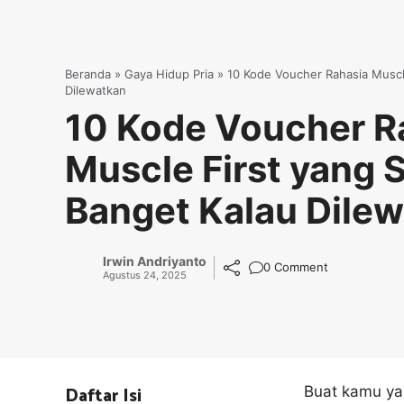
Beranda
»
Gaya Hidup Pria
»
10 Kode Voucher Rahasia Muscl
Dilewatkan
10 Kode Voucher R
Muscle First yang 
Banget Kalau Dile
Irwin Andriyanto
0 Comment
Agustus 24, 2025
Daftar Isi
Buat kamu yan