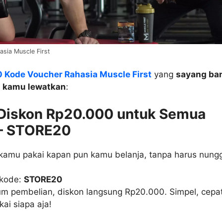
sia Muscle First
0 Kode Voucher Rahasia Muscle First
yang
sayang ba
i kamu lewatkan
:
 Diskon Rp20.000 untuk Semua
 – STORE20
a kamu pakai kapan pun kamu belanja, tanpa harus nung
 kode:
STORE20
m pembelian, diskon langsung Rp20.000. Simpel, cepat
kai siapa aja!