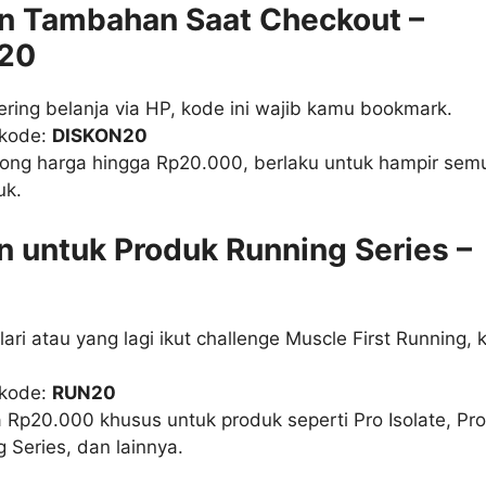
on Tambahan Saat Checkout –
20
ring belanja via HP, kode ini wajib kamu bookmark.
 kode:
DISKON20
ong harga hingga Rp20.000, berlaku untuk hampir sem
uk.
on untuk Produk Running Series –
ari atau yang lagi ikut challenge Muscle First Running, 
 kode:
RUN20
 Rp20.000 khusus untuk produk seperti Pro Isolate, Pro
Series, dan lainnya.