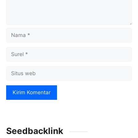
Nama
Surel
Situs
web
Seedbacklink