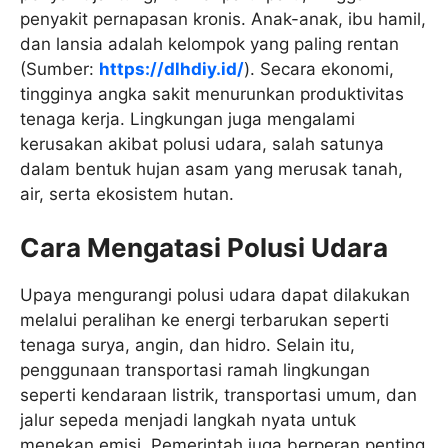
penyakit pernapasan kronis. Anak-anak, ibu hamil,
dan lansia adalah kelompok yang paling rentan
(Sumber:
https://dlhdiy.id/
). Secara ekonomi,
tingginya angka sakit menurunkan produktivitas
tenaga kerja. Lingkungan juga mengalami
kerusakan akibat polusi udara, salah satunya
dalam bentuk hujan asam yang merusak tanah,
air, serta ekosistem hutan.
Cara Mengatasi Polusi Udara
Upaya mengurangi polusi udara dapat dilakukan
melalui peralihan ke energi terbarukan seperti
tenaga surya, angin, dan hidro. Selain itu,
penggunaan transportasi ramah lingkungan
seperti kendaraan listrik, transportasi umum, dan
jalur sepeda menjadi langkah nyata untuk
menekan emisi. Pemerintah juga berperan penting