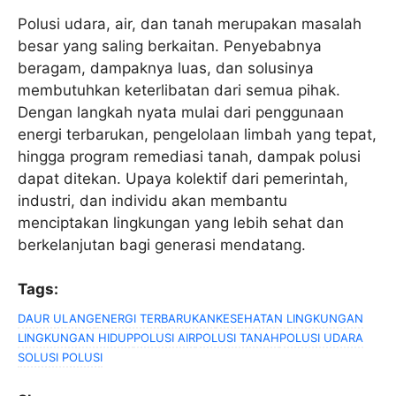
Polusi udara, air, dan tanah merupakan masalah
besar yang saling berkaitan. Penyebabnya
beragam, dampaknya luas, dan solusinya
membutuhkan keterlibatan dari semua pihak.
Dengan langkah nyata mulai dari penggunaan
energi terbarukan, pengelolaan limbah yang tepat,
hingga program remediasi tanah, dampak polusi
dapat ditekan. Upaya kolektif dari pemerintah,
industri, dan individu akan membantu
menciptakan lingkungan yang lebih sehat dan
berkelanjutan bagi generasi mendatang.
Tags:
DAUR ULANG
ENERGI TERBARUKAN
KESEHATAN LINGKUNGAN
LINGKUNGAN HIDUP
POLUSI AIR
POLUSI TANAH
POLUSI UDARA
SOLUSI POLUSI