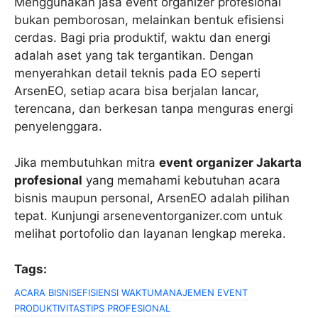
Menggunakan jasa event organizer profesional
bukan pemborosan, melainkan bentuk efisiensi
cerdas. Bagi pria produktif, waktu dan energi
adalah aset yang tak tergantikan. Dengan
menyerahkan detail teknis pada EO seperti
ArsenEO, setiap acara bisa berjalan lancar,
terencana, dan berkesan tanpa menguras energi
penyelenggara.
Jika membutuhkan mitra
event organizer Jakarta
profesional
yang memahami kebutuhan acara
bisnis maupun personal, ArsenEO adalah pilihan
tepat. Kunjungi arseneventorganizer.com untuk
melihat portofolio dan layanan lengkap mereka.
Tags:
ACARA BISNIS
EFISIENSI WAKTU
MANAJEMEN EVENT
PRODUKTIVITAS
TIPS PROFESIONAL