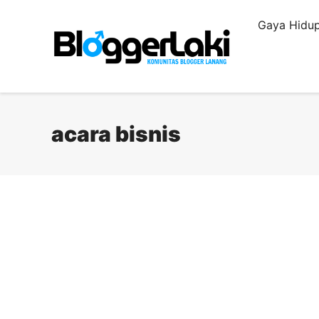
Langsung
Gaya Hidup
ke
isi
acara bisnis