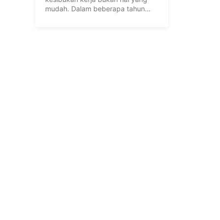
mudah. Dalam beberapa tahun
terakhir, semakin ...