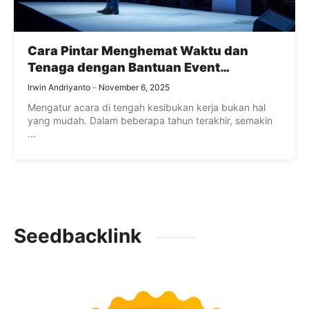
Cara Pintar Menghemat Waktu dan
Tenaga dengan Bantuan Event
Organizer Profesional
Irwin Andriyanto
November 6, 2025
Mengatur acara di tengah kesibukan kerja bukan hal
yang mudah. Dalam beberapa tahun terakhir, semakin
...
Seedbacklink