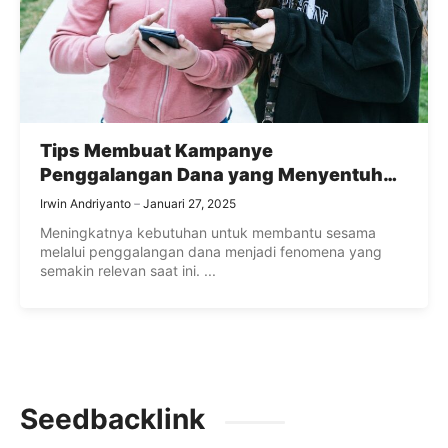
Tips Membuat Kampanye
Penggalangan Dana yang Menyentuh
Hati
Irwin Andriyanto
Januari 27, 2025
Meningkatnya kebutuhan untuk membantu sesama
melalui penggalangan dana menjadi fenomena yang
semakin relevan saat ini. ...
Seedbacklink