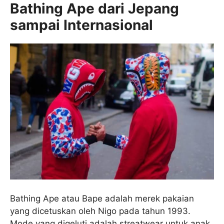
Bathing Ape dari Jepang
sampai Internasional
Bathing Ape atau Bape adalah merek pakaian
yang dicetuskan oleh Nigo pada tahun 1993.
Mode yang digeluti adalah streatwear untuk anak