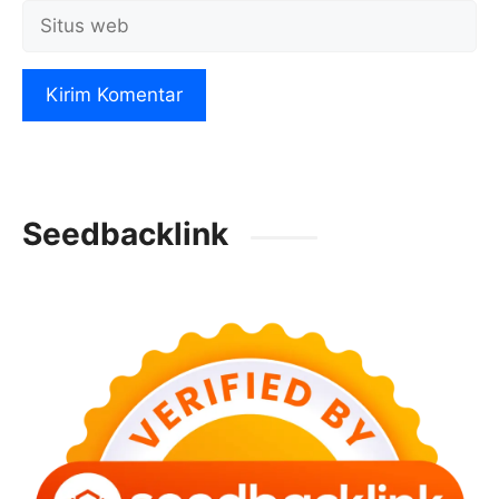
Situs
web
Seedbacklink