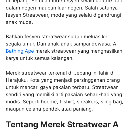
di Jepang. Semua mode fesyen selalu update dari
dalam negeri maupun luar negeri. Salah satunya
fesyen Streatwear, mode yang selalu digandrungi
anak muda.
Bahkan fesyen streatwear sudah meluas ke
segala umur. Dari anak-anak sampai dewasa. A
Bathing Ape
merek streatwear yang menghasilkan
karya untuk semua kalangan.
Merek streatwear terkenal di Jepang ini lahir di
Harajuku. Kota yang menjadi persinggahan orang
untuk mencari gaya pakaian terbaru. Streatwear
sendiri yang memiliki arti pakaian sehari-hari yang
modis. Seperti hoodie, t-shirt, sneakers, sling bag,
maupun celana pendek atau panjang.
Tentang Merek Streatwear A