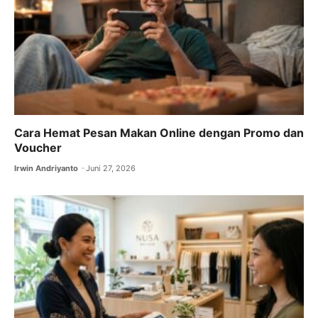
k
Cara Hemat Pesan Makan Online dengan Promo dan
Voucher
Irwin Andriyanto
Juni 27, 2026