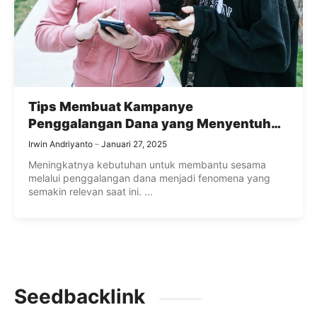
Tips Membuat Kampanye
Penggalangan Dana yang Menyentuh
Hati
Irwin Andriyanto
Januari 27, 2025
Meningkatnya kebutuhan untuk membantu sesama
melalui penggalangan dana menjadi fenomena yang
semakin relevan saat ini. ...
Seedbacklink