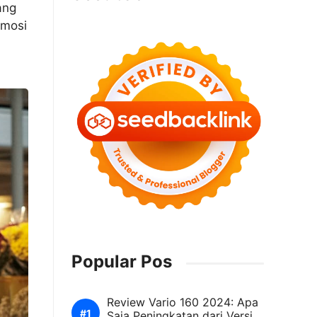
ang
omosi
Popular Pos
Review Vario 160 2024: Apa
Saja Peningkatan dari Versi