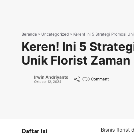
Beranda
»
Uncategorized
»
Keren! Ini 5 Strategi Promosi U
Keren! Ini 5 Strate
Unik Florist Zama
Irwin Andriyanto
0 Comment
Oktober 12, 2024
Daftar Isi
Bisnis floris