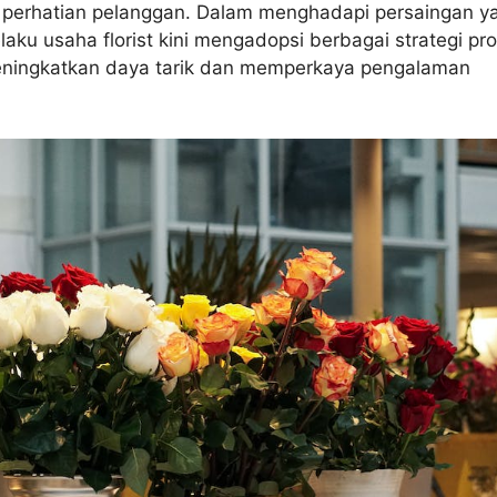
 perhatian pelanggan. Dalam menghadapi persaingan y
elaku usaha florist kini mengadopsi berbagai strategi pr
eningkatkan daya tarik dan memperkaya pengalaman