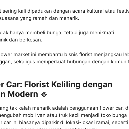
 sering kali dipadukan dengan acara kultural atau festiv
suasana yang ramah dan menarik.
idak hanya membeli bunga, tetapi juga menikmati
nik dan berkesan.
ower market ini membantu bisnis florist menjangkau le
ggan, sekaligus memperkuat hubungan dengan komuni
r Car: Florist Keliling dengan
an Modern
 yang tak kalah menarik adalah penggunaan flower car, d
mengubah mobil van atau truk kecil menjadi toko bunga
er car ini biasanya diparkir di lokasi-lokasi ramai, seperti