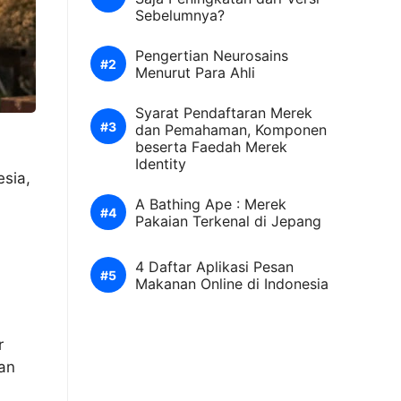
Sebelumnya?
Pengertian Neurosains
Menurut Para Ahli
Syarat Pendaftaran Merek
dan Pemahaman, Komponen
beserta Faedah Merek
Identity
esia,
A Bathing Ape : Merek
Pakaian Terkenal di Jepang
4 Daftar Aplikasi Pesan
Makanan Online di Indonesia
r
gan