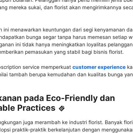
ng mereka sukai, dan florist akan mengirimkannya sec
n ini menawarkan keuntungan dari segi kenyamanan d
ndapatkan bunga segar tanpa harus memesan setiap w
anan ini tidak hanya meningkatkan loyalitas pelanggan
emberikan pemasukan yang stabil bagi bisnis florist.
ubscription service memperkuat
customer experience
ka
ilai tambah berupa kemudahan dan kualitas bunga ya
kanan pada Eco-Friendly dan
able Practices
ngkungan juga merambah ke industri florist. Banyak flori
opsi praktik-praktik berkelanjutan dengan menggunaka