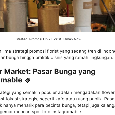
Strategi Promosi Unik Florist Zaman Now
 lima strategi promosi florist yang sedang tren di Indon
sar bunga hingga praktik bisnis yang ramah lingkungan.
er Market: Pasar Bunga yang
amable
trategi yang semakin populer adalah mengadakan flower
si-lokasi strategis, seperti kafe atau ruang publik. Pasa
ak hanya menarik para pecinta bunga, tetapi juga kalan
 gemar mencari spot foto Instagramable.