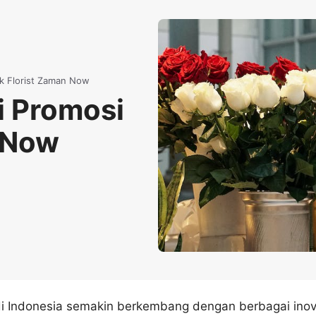
nik Florist Zaman Now
gi Promosi
n Now
t di Indonesia semakin berkembang dengan berbagai inov