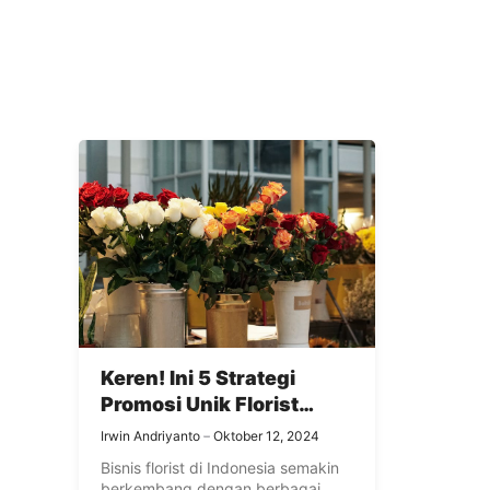
Keren! Ini 5 Strategi
Promosi Unik Florist
Zaman Now
Irwin Andriyanto
Oktober 12, 2024
Bisnis florist di Indonesia semakin
berkembang dengan berbagai