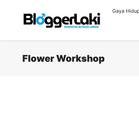
Langsung
Gaya Hidup
ke
isi
Flower Workshop