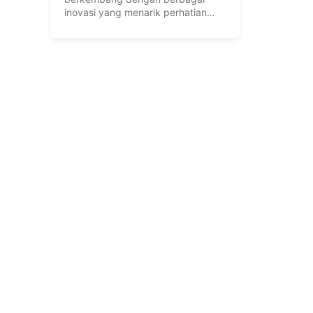
inovasi yang menarik perhatian
pelanggan. Dalam menghadapi ...