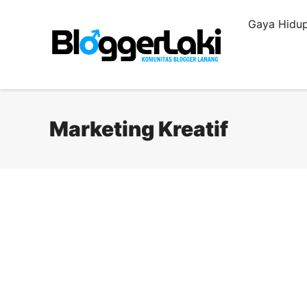
Langsung
Gaya Hidup
ke
isi
Marketing Kreatif