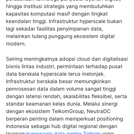
hingga institusi strategis yang membutuhkan
kapasitas komputasi masif dengan tingkat
keandalan tinggi. Infrastruktur hyperscale bukan
lagi sekadar fasilitas penyimpanan data,
melainkan tulang punggung ekosistem digital
modern.
Seiring meningkatnya adopsi cloud dan digitalisasi
bisnis lintas industri, permintaan terhadap pusat
data berskala hyperscale terus melonjak.
Infrastruktur berskala besar memungkinkan
pemrosesan data dalam volume sangat tinggi
dengan latensi rendah, skalabilitas fleksibel, serta
standar keamanan kelas dunia. Melalui sinergi
dengan ekosistem TelkomGroup, NeutraDC
berperan penting dalam memperkuat positioning
Indonesia sebagai hub digital regional dengan
layanan
hyperscale data center Telkom
yang