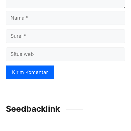
Nama
Surel
Situs
web
Seedbacklink