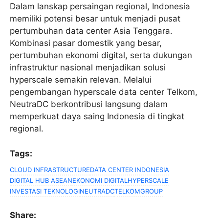
Dalam lanskap persaingan regional, Indonesia
memiliki potensi besar untuk menjadi pusat
pertumbuhan data center Asia Tenggara.
Kombinasi pasar domestik yang besar,
pertumbuhan ekonomi digital, serta dukungan
infrastruktur nasional menjadikan solusi
hyperscale semakin relevan. Melalui
pengembangan hyperscale data center Telkom,
NeutraDC berkontribusi langsung dalam
memperkuat daya saing Indonesia di tingkat
regional.
Tags:
CLOUD INFRASTRUCTURE
DATA CENTER INDONESIA
DIGITAL HUB ASEAN
EKONOMI DIGITAL
HYPERSCALE
INVESTASI TEKNOLOGI
NEUTRADC
TELKOMGROUP
Share: