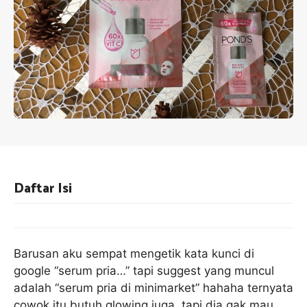
Daftar Isi
Barusan aku sempat mengetik kata kunci di
google “serum pria…” tapi suggest yang muncul
adalah “serum pria di minimarket” hahaha ternyata
cowok itu butuh glowing juga, tapi dia gak mau