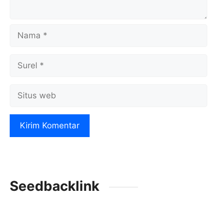
Nama
Surel
Situs
web
Seedbacklink