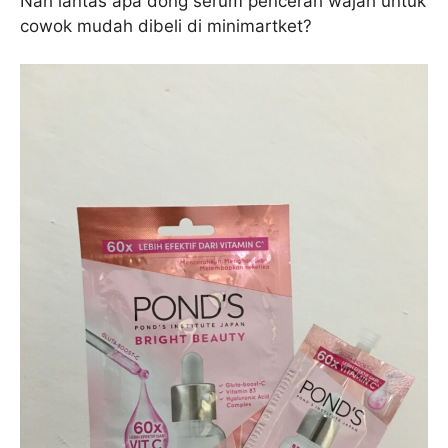
Nah lantas apa dong serum pencerah wajah untuk
cowok mudah dibeli di minimartket?