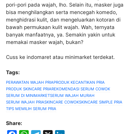
pori-pori pada wajah, lho. Selain itu, masker juga
bisa menghilangkan serta mencegah komedo,
menghidrasi kulit, dan mengeluarkan kotoran di
bawah permukaan kulit wajah. Wah, ternyata
banyak manfaatnya, ya. Semakin yakin untuk
memakai masker wajah, bukan?
Cuss ke indomaret atau minimarket terdekat.
Tags:
PERAWATAN WAJAH PRIA
PRODUK KECANTIKAN PRIA
PRODUK SKINCARE PRIA
REKOMENDASI SERUM COWOK
SERUM DI MINIMARKET
SERUM WAJAH MURAH
SERUM WAJAH PRIA
SKINCARE COWOK
SKINCARE SIMPLE PRIA
TIPS MEMILIH SERUM PRIA
Share: