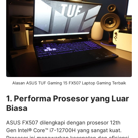
Alasan ASUS TUF Gaming 15 FX507 Laptop Gaming Terbaik
1. Performa Prosesor yang Luar
Biasa
ASUS FX507 dilengkapi dengan prosesor 12th
Gen Intel® Core™ i7-12700H yang sangat kuat.