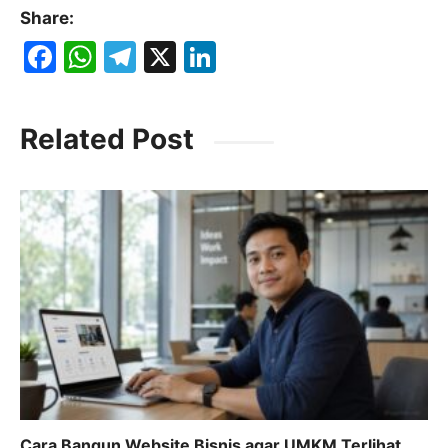
Share:
F
W
T
X
Li
a
h
el
n
c
at
e
k
Related Post
e
s
gr
e
b
A
a
dI
o
p
m
n
o
p
k
Cara Bangun Website Bisnis agar UMKM Terlihat