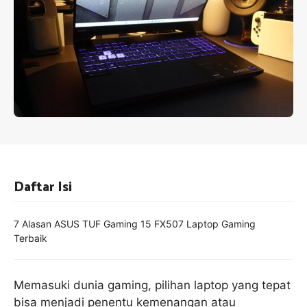
Daftar Isi
7 Alasan ASUS TUF Gaming 15 FX507 Laptop Gaming
Terbaik
Memasuki dunia gaming, pilihan laptop yang tepat
bisa menjadi penentu kemenangan atau