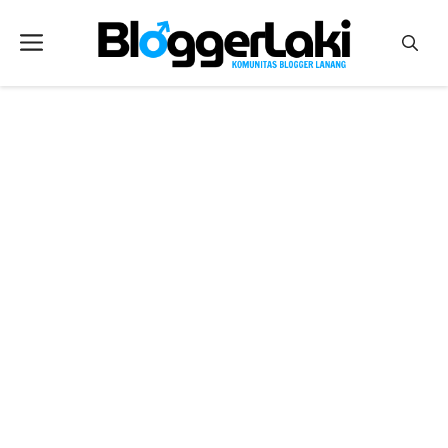
Langsung
ke
Menu
isi