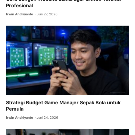
Profesional
Irwin Andriyanto
Juni 27, 2026
Strategi Budget Game Manajer Sepak Bola untuk
Pemula
Irwin Andriyanto
Juni 24, 2026