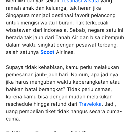
Memiliki banyak sekali
destinasi wisata
yang
ramah anak dan keluarga, tak heran jika
Singapura menjadi destinasi favorit pelancong
untuk mengisi waktu liburan. Tak terkecuali
wisatawan dari Indonesia. Sebab, negara satu ini
berada tak jauh dari Tanah Air dan bisa ditempuh
dalam waktu singkat dengan pesawat terbang,
salah satunya
Scoot
Airlines.
Supaya tidak kehabisan, kamu perlu melakukan
pemesanan jauh-jauh hari. Namun, apa jadinya
jika harus mengubah waktu keberangkatan atau
bahkan batal berangkat? Tidak perlu cemas,
karena kamu bisa dengan mudah melakukan
reschedule hingga refund dari
Traveloka
. Jadi,
uang pembelian tiket tidak hangus secara cuma-
cuma.