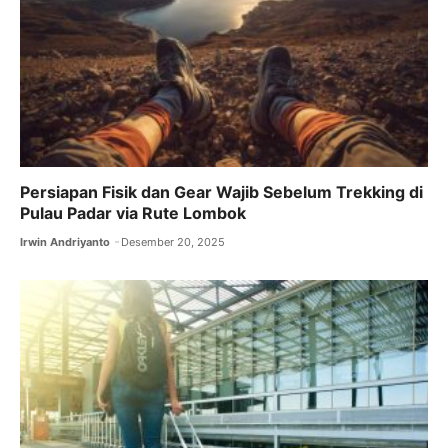
k
Persiapan Fisik dan Gear Wajib Sebelum Trekking di
Pulau Padar via Rute Lombok
Irwin Andriyanto
Desember 20, 2025