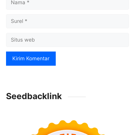
Surel
Situs
web
Seedbacklink