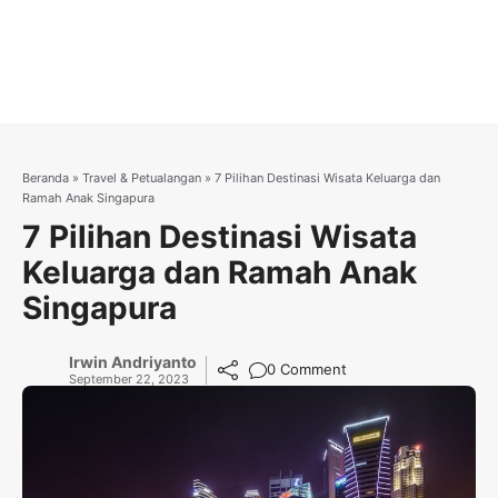
Beranda
»
Travel & Petualangan
»
7 Pilihan Destinasi Wisata Keluarga dan
Ramah Anak Singapura
7 Pilihan Destinasi Wisata
Keluarga dan Ramah Anak
Singapura
Irwin Andriyanto
0 Comment
September 22, 2023