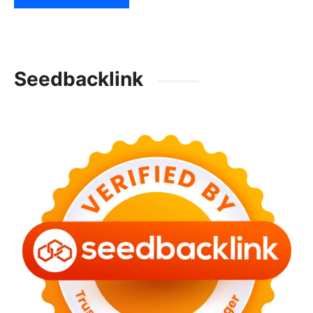
Seedbacklink