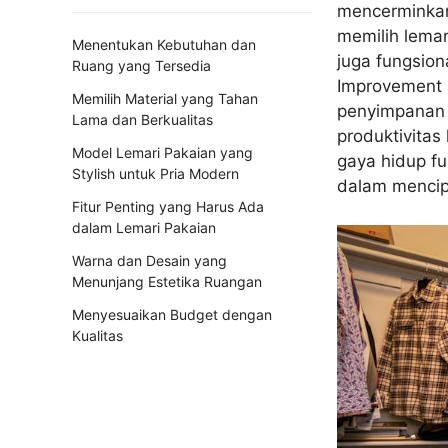
mencerminkan
memilih lemar
Menentukan Kebutuhan dan
juga fungsion
Ruang yang Tersedia
Improvement R
Memilih Material yang Tahan
penyimpanan y
Lama dan Berkualitas
produktivita
Model Lemari Pakaian yang
gaya hidup fu
Stylish untuk Pria Modern
dalam mencip
Fitur Penting yang Harus Ada
dalam Lemari Pakaian
Warna dan Desain yang
Menunjang Estetika Ruangan
Menyesuaikan Budget dengan
Kualitas