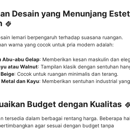
an Desain yang Menunjang Estet
n
sain lemari berpengaruh terhadap suasana ruangan.
han warna yang cocok untuk pria modern adalah:
u Abu-abu Gelap
: Memberikan kesan maskulin dan ele
ayu atau Walnut
: Tampilan klasik dengan sentuhan han
 Beige
: Cocok untuk ruangan minimalis dan terang.
 Metal dan Kayu
: Memberikan sentuhan industrial yan
aikan Budget dengan Kualitas
n tersedia dalam berbagai rentang harga. Beberapa ha
ipertimbangkan agar sesuai dengan budget tanpa