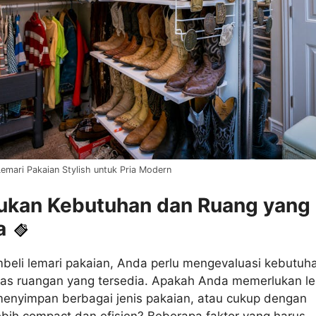
emari Pakaian Stylish untuk Pria Modern
kan Kebutuhan dan Ruang yang
a
eli lemari pakaian, Anda perlu mengevaluasi kebutuh
luas ruangan yang tersedia. Apakah Anda memerlukan le
menyimpan berbagai jenis pakaian, atau cukup dengan