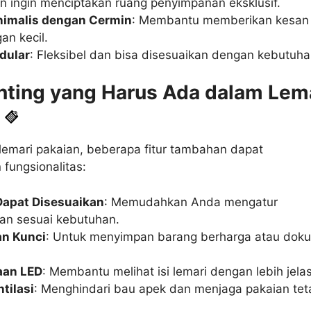
n ingin menciptakan ruang penyimpanan eksklusif.
nimalis dengan Cermin
: Membantu memberikan kesan 
an kecil.
dular
: Fleksibel dan bisa disesuaikan dengan kebutuha
enting yang Harus Ada dalam Lem
lemari pakaian, beberapa fitur tambahan dapat
fungsionalitas:
Dapat Disesuaikan
: Memudahkan Anda mengatur
an sesuai kebutuhan.
an Kunci
: Untuk menyimpan barang berharga atau dok
aan LED
: Membantu melihat isi lemari dengan lebih jelas
tilasi
: Menghindari bau apek dan menjaga pakaian tet