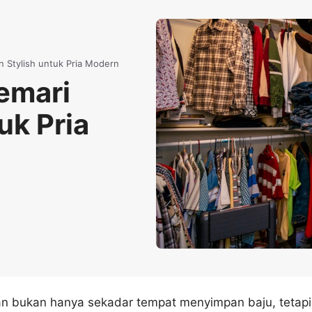
n Stylish untuk Pria Modern
emari
uk Pria
an bukan hanya sekadar tempat menyimpan baju, tetapi