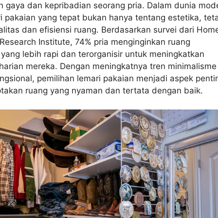
 gaya dan kepribadian seorang pria. Dalam dunia mod
i pakaian yang tepat bukan hanya tentang estetika, tet
alitas dan efisiensi ruang. Berdasarkan survei dari Hom
esearch Institute, 74% pria menginginkan ruang
ang lebih rapi dan terorganisir untuk meningkatkan
s harian mereka. Dengan meningkatnya tren minimalisme
ngsional, pemilihan lemari pakaian menjadi aspek penti
takan ruang yang nyaman dan tertata dengan baik.