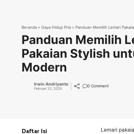
Beranda
»
Gaya Hidup Pria
»
Panduan Memilih Lemari Pakaia
Panduan Memilih L
Pakaian Stylish unt
Modern
Irwin Andriyanto
0 Comment
Februari 22, 2025
Daftar Isi
Lemari pakai