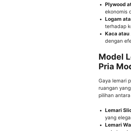
Plywood a
ekonomis d
Logam ata
terhadap 
Kaca atau 
dengan efe
Model L
Pria Mo
Gaya lemari 
ruangan yang
pilihan antara 
Lemari Sli
yang elega
Lemari Wa