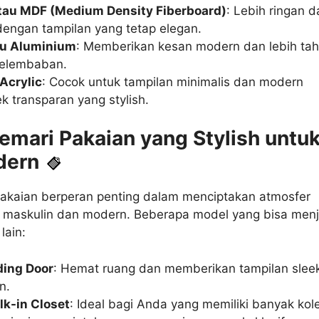
tau MDF (Medium Density Fiberboard)
: Lebih ringan d
engan tampilan yang tetap elegan.
u Aluminium
: Memberikan kesan modern dan lebih ta
kelembaban.
Acrylic
: Cocok untuk tampilan minimalis dan modern
k transparan yang stylish.
emari Pakaian yang Stylish untu
dern
pakaian berperan penting dalam menciptakan atmosfer
 maskulin dan modern. Beberapa model yang bisa menj
lain:
ding Door
: Hemat ruang dan memberikan tampilan slee
n.
lk-in Closet
: Ideal bagi Anda yang memiliki banyak kol