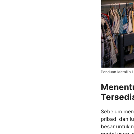
Panduan Memilih L
Menentu
Tersedi
Sebelum memb
pribadi dan 
besar untuk 