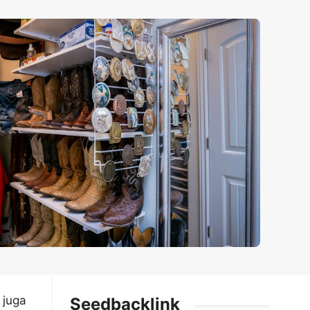
 juga
Seedbacklink