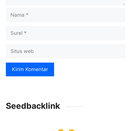
Nama
Surel
Situs
web
Seedbacklink