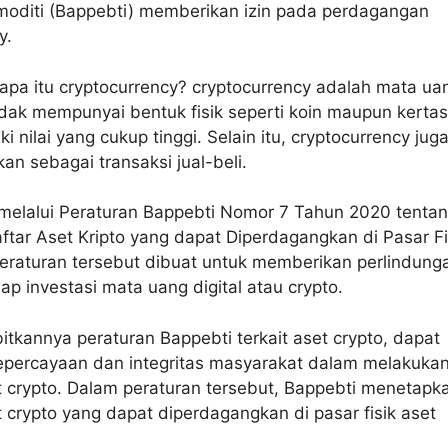
moditi (Bappebti) memberikan izin pada perdagangan
y.
apa itu cryptocurrency? cryptocurrency adalah mata ua
tidak mempunyai bentuk fisik seperti koin maupun kertas
 nilai yang cukup tinggi. Selain itu, cryptocurrency jug
an sebagai transaksi jual-beli.
melalui Peraturan Bappebti Nomor 7 Tahun 2020 tenta
tar Aset Kripto yang dapat Diperdagangkan di Pasar Fi
Peraturan tersebut dibuat untuk memberikan perlindung
p investasi mata uang digital atau crypto.
itkannya peraturan Bappebti terkait aset crypto, dapat
ercayaan dan integritas masyarakat dalam melakuka
t crypto. Dalam peraturan tersebut, Bappebti menetapk
t crypto yang dapat diperdagangkan di pasar fisik aset