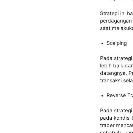
Strategi ini 
perdagangan 
saat melakuka
Scalping
Pada strategi
lebih baik da
datangnya. Pa
transaksi sel
Reverse Tr
Pada strategi
pada kondisi 
trader mencar
sebab itu, di