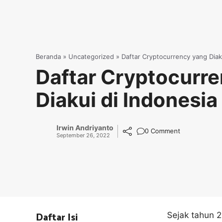
Beranda
»
Uncategorized
»
Daftar Cryptocurrency yang Diak
Daftar Cryptocurr
Diakui di Indonesia
Irwin Andriyanto
0 Comment
September 26, 2022
Daftar Isi
Sejak tahun 