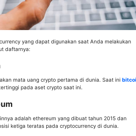
ocurrency yang dapat digunakan saat Anda melakukan
ut daftarnya:
n
akan mata uang crypto pertama di dunia. Saat ini
bitco
 tertinggi pada aset crypto saat ini.
reum
ainnya adalah ethereum yang dibuat tahun 2015 dan
isi ketiga teratas pada cryptocurrency di dunia.