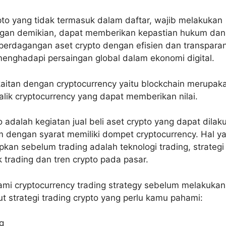
pto yang tidak termasuk dalam daftar, wajib melakukan
engan demikian, dapat memberikan kepastian hukum dan
perdagangan aset crypto dengan efisien dan transparan
enghadapi persaingan global dalam ekonomi digital.
aitan dengan cryptocurrency yaitu blockchain merupak
balik cryptocurrency yang dapat memberikan nilai.
o adalah kegiatan jual beli aset crypto yang dapat dilak
 dengan syarat memiliki dompet cryptocurrency. Hal y
apkan sebelum trading adalah teknologi trading, strategi
ik trading dan tren crypto pada pasar.
mi cryptocurrency trading strategy sebelum melakukan
kut strategi trading crypto yang perlu kamu pahami:
g