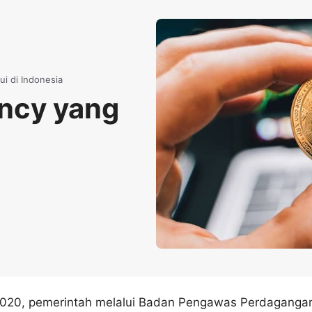
ui di Indonesia
ency yang
2020, pemerintah melalui Badan Pengawas Perdaganga