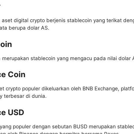
r
 aset digital crypto berjenis stablecoin yang terikat de
ata berupa dolar AS.
oin
a merupakan stablecoin yang mengacu pada nilai dolar 
ce Coin
et crypto populer dikeluarkan oleh BNB Exchange, platf
y terbesar di dunia.
ce USD
yang populer dengan sebutan BUSD merupakan stablec
tkan oleh Binance dengan bermitra bersama Paxos.