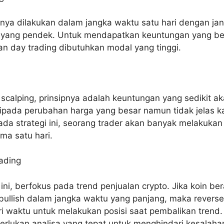
hanya dilakukan dalam jangka waktu satu hari dengan ja
yang pendek. Untuk mendapatkan keuntungan yang be
n day trading dibutuhkan modal yang tinggi.
 scalping, prinsipnya adalah keuntungan yang sedikit a
ripada perubahan harga yang besar namun tidak jelas 
da strategi ini, seorang trader akan banyak melakukan
ama satu hari.
ading
 ini, berfokus pada trend penjualan crypto. Jika koin be
bullish dalam jangka waktu yang panjang, maka reverse
i waktu untuk melakukan posisi saat pembalikan trend.
perlukan analisa yang tepat untuk menghindari kesalaha