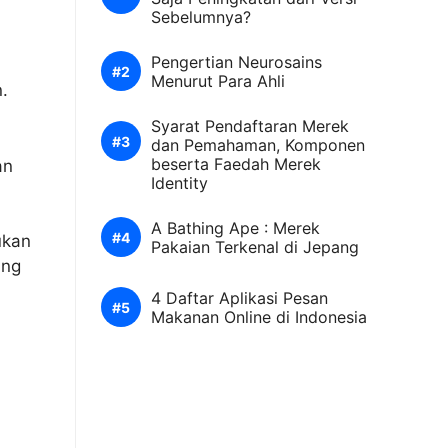
Sebelumnya?
Pengertian Neurosains
Menurut Para Ahli
.
Syarat Pendaftaran Merek
dan Pemahaman, Komponen
beserta Faedah Merek
an
Identity
A Bathing Ape : Merek
ukan
Pakaian Terkenal di Jepang
ang
4 Daftar Aplikasi Pesan
Makanan Online di Indonesia