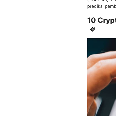
prediksi pemb
10 Cryp