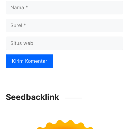
Nama
Surel
Situs
web
Seedbacklink