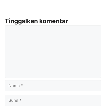
Tinggalkan komentar
Komentar
Nama
Surel