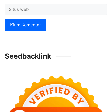
Situs
web
Seedbacklink