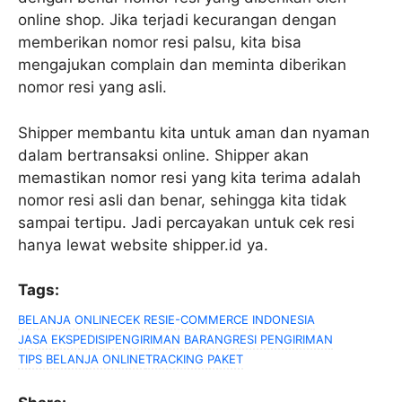
online shop. Jika terjadi kecurangan dengan
memberikan nomor resi palsu, kita bisa
mengajukan complain dan meminta diberikan
nomor resi yang asli.
Shipper membantu kita untuk aman dan nyaman
dalam bertransaksi online. Shipper akan
memastikan nomor resi yang kita terima adalah
nomor resi asli dan benar, sehingga kita tidak
sampai tertipu. Jadi percayakan untuk cek resi
hanya lewat website shipper.id ya.
Tags:
BELANJA ONLINE
CEK RESI
E-COMMERCE INDONESIA
JASA EKSPEDISI
PENGIRIMAN BARANG
RESI PENGIRIMAN
TIPS BELANJA ONLINE
TRACKING PAKET