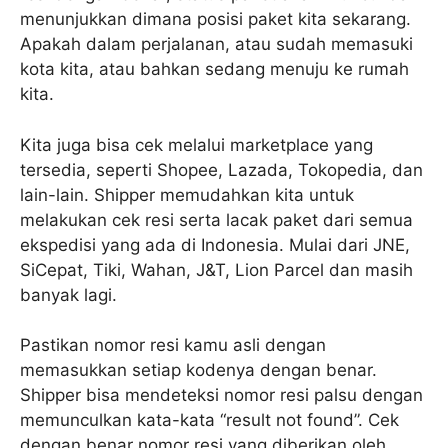
menunjukkan dimana posisi paket kita sekarang.
Apakah dalam perjalanan, atau sudah memasuki
kota kita, atau bahkan sedang menuju ke rumah
kita.
Kita juga bisa cek melalui marketplace yang
tersedia, seperti Shopee, Lazada, Tokopedia, dan
lain-lain. Shipper memudahkan kita untuk
melakukan cek resi serta lacak paket dari semua
ekspedisi yang ada di Indonesia. Mulai dari JNE,
SiCepat, Tiki, Wahan, J&T, Lion Parcel dan masih
banyak lagi.
Pastikan nomor resi kamu asli dengan
memasukkan setiap kodenya dengan benar.
Shipper bisa mendeteksi nomor resi palsu dengan
memunculkan kata-kata “result not found”. Cek
dengan benar nomor resi yang diberikan oleh