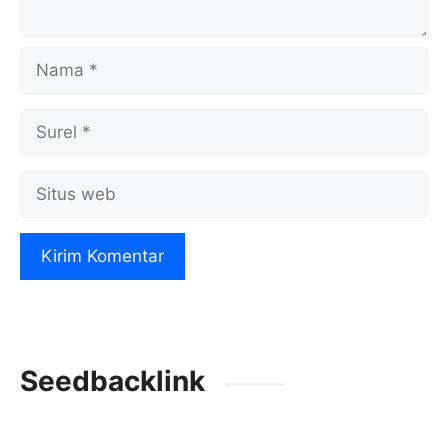
Nama
Surel
Situs
web
Seedbacklink