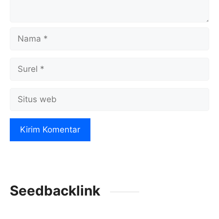
Nama
Surel
Situs
web
Seedbacklink