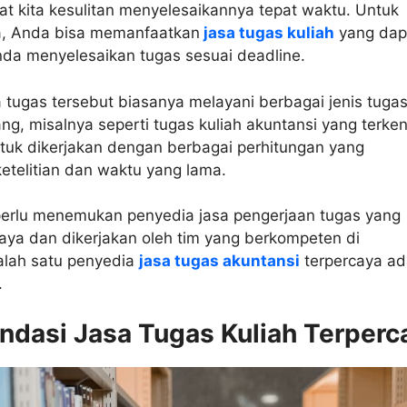
t kita kesulitan menyelesaikannya tepat waktu. Untuk
, Anda bisa memanfaatkan
jasa tugas kuliah
yang dap
a menyelesaikan tugas sesuai deadline.
 tugas tersebut biasanya melayani berbagai jenis tugas
ng, misalnya seperti tugas kuliah akuntansi yang terken
ntuk dikerjakan dengan berbagai perhitungan yang
etelitian dan waktu yang lama.
erlu menemukan penyedia jasa pengerjaan tugas yang
caya dan dikerjakan oleh tim yang berkompeten di
alah satu penyedia
jasa tugas akuntansi
terpercaya ad
.
dasi Jasa Tugas Kuliah Terperc