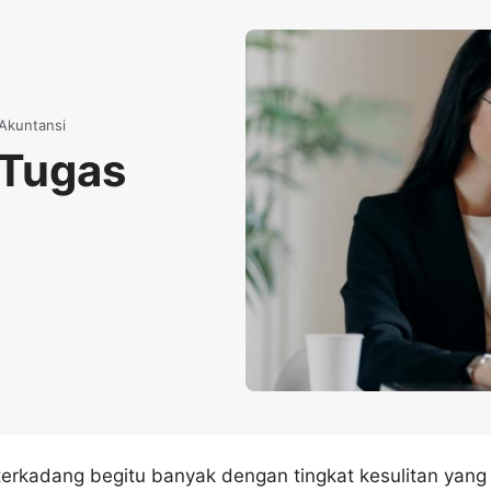
Akuntansi
 Tugas
terkadang begitu banyak dengan tingkat kesulitan yang