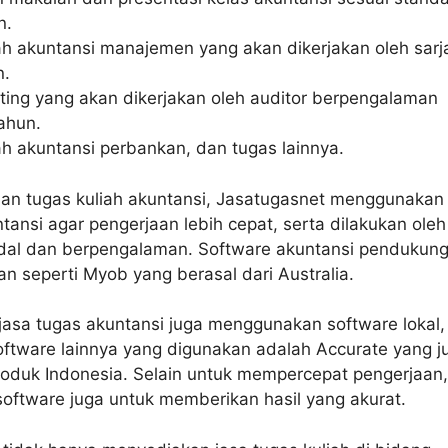
n.
ah akuntansi manajemen yang akan dikerjakan oleh sarj
n.
ting yang akan dikerjakan oleh auditor berpengalaman
ahun.
ah akuntansi perbankan, dan tugas lainnya.
aan tugas kuliah akuntansi, Jasatugasnet menggunakan
tansi agar pengerjaan lebih cepat, serta dilakukan oleh
ndal dan berpengalaman. Software akuntansi pendukun
n seperti Myob yang berasal dari Australia.
jasa tugas akuntansi juga menggunakan software lokal,
Software lainnya yang digunakan adalah Accurate yang j
oduk Indonesia. Selain untuk mempercepat pengerjaan,
oftware juga untuk memberikan hasil yang akurat.