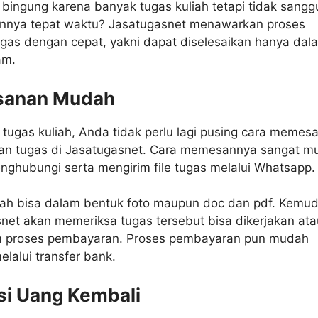
bingung karena banyak tugas kuliah tetapi tidak sangg
nnya tepat waktu? Jasatugasnet menawarkan proses
ugas dengan cepat, yakni dapat diselesaikan hanya dal
am.
sanan Mudah
tugas kuliah, Anda tidak perlu lagi pusing cara memes
aan tugas di Jasatugasnet. Cara memesannya sangat m
ghubungi serta mengirim file tugas melalui Whatsapp.
liah bisa dalam bentuk foto maupun doc dan pdf. Kemud
net akan memeriksa tugas tersebut bisa dikerjakan ata
m proses pembayaran. Proses pembayaran pun mudah
elalui transfer bank.
si Uang Kembali