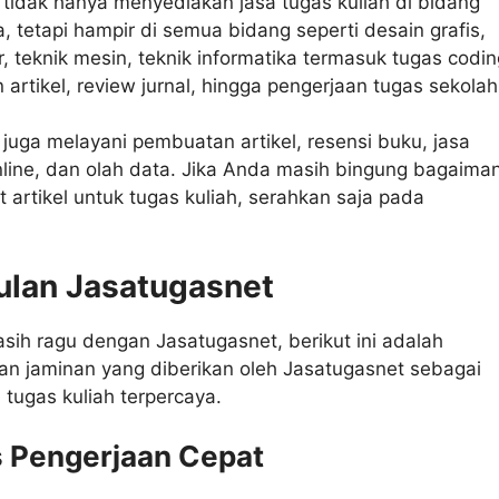
tidak hanya menyediakan jasa tugas kuliah di bidang
a, tetapi hampir di semua bidang seperti desain grafis,
or, teknik mesin, teknik informatika termasuk tugas codin
artikel, review jurnal, hingga pengerjaan tugas sekolah
juga melayani pembuatan artikel, resensi buku, jasa
line, dan olah data. Jika Anda masih bingung bagaima
artikel untuk tugas kuliah, serahkan saja pada
lan Jasatugasnet
sih ragu dengan Jasatugasnet, berikut ini adalah
an jaminan yang diberikan oleh Jasatugasnet sebagai
 tugas kuliah terpercaya.
s Pengerjaan Cepat