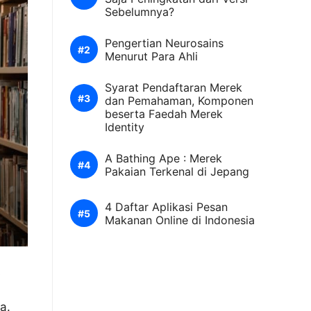
Sebelumnya?
Pengertian Neurosains
Menurut Para Ahli
Syarat Pendaftaran Merek
dan Pemahaman, Komponen
beserta Faedah Merek
Identity
A Bathing Ape : Merek
Pakaian Terkenal di Jepang
4 Daftar Aplikasi Pesan
Makanan Online di Indonesia
s
a.