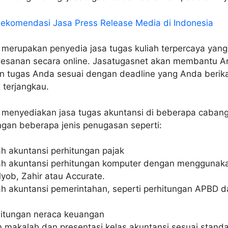
ekomendasi Jasa Press Release Media di Indonesia
 merupakan penyedia jasa tugas kuliah terpercaya yang
esanan secara online. Jasatugasnet akan membantu A
n tugas Anda sesuai dengan deadline yang Anda berik
 terjangkau.
 menyediakan jasa tugas akuntansi di beberapa cabang
ngan beberapa jenis penugasan seperti:
ah akuntansi perhitungan pajak
ah akuntansi perhitungan komputer dengan menggunak
yob, Zahir atau Accurate.
ah akuntansi pemerintahan, seperti perhitungan APBD 
hitungan neraca keuangan
makalah dan presentasi kelas akuntansi sesuai standa