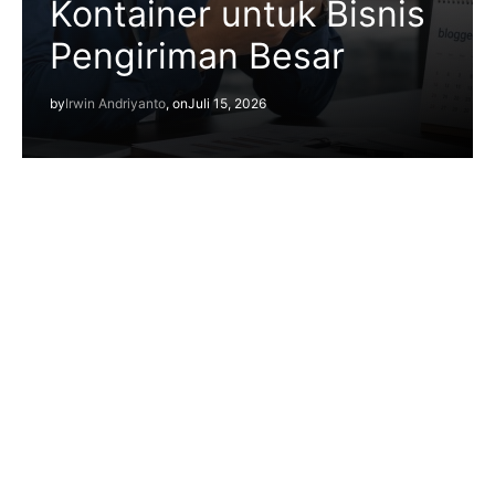
Kontainer untuk Bisnis
Pengiriman Besar
by
Irwin Andriyanto
, on
Juli 15, 2026