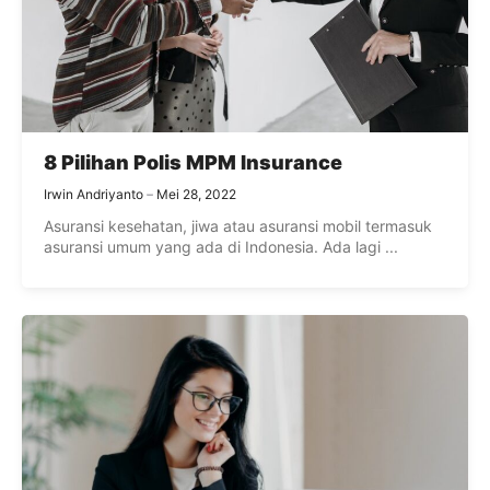
8 Pilihan Polis MPM Insurance
Irwin Andriyanto
Mei 28, 2022
Asuransi kesehatan, jiwa atau asuransi mobil termasuk
asuransi umum yang ada di Indonesia. Ada lagi ...