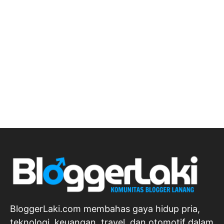
BloggerLaki.com membahas gaya hidup pria,
teknologi, keuangan, travel, dan otomotif dalam