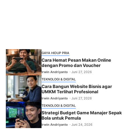
GAYA HIDUP PRIA
Cara Hemat Pesan Makan Online
dengan Promo dan Voucher
Irwin Andriyanto
Juni 27, 2026
TEKNOLOGI & DIGITAL
Cara Bangun Website Bisnis agar
UMKM Terlihat Profesional
Irwin Andriyanto
Juni 27, 2026
TEKNOLOGI & DIGITAL
Strategi Budget Game Manajer Sepak
Bola untuk Pemula
Irwin Andriyanto
Juni 24, 2026