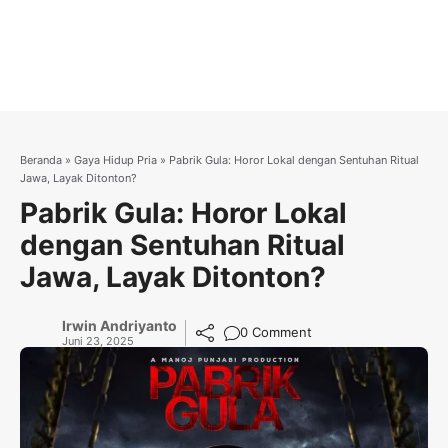
Beranda
»
Gaya Hidup Pria
»
Pabrik Gula: Horor Lokal dengan Sentuhan Ritual
Jawa, Layak Ditonton?
Pabrik Gula: Horor Lokal
dengan Sentuhan Ritual
Jawa, Layak Ditonton?
Irwin Andriyanto
0 Comment
Juni 23, 2025