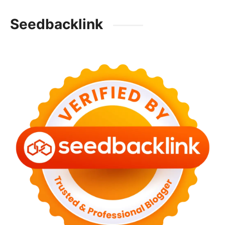
Seedbacklink