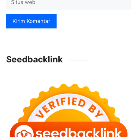
web
Seedbacklink