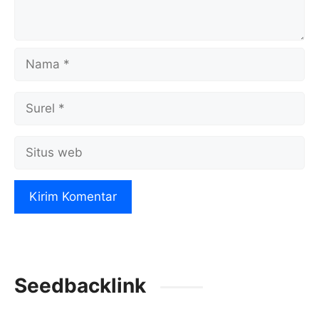
Nama
Surel
Situs
web
Seedbacklink