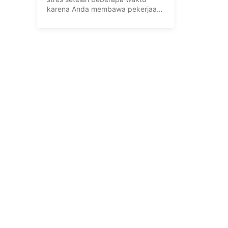
karena Anda membawa pekerjaan
ke tempat ...