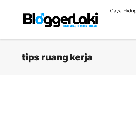
Langsung
Gaya Hidup
ke
isi
tips ruang kerja