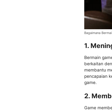
Bagaimana Bermai
1. Menin
Bermain game
berkaitan de
membantu me
pencapaian k
game.
2. Memba
Game memberi