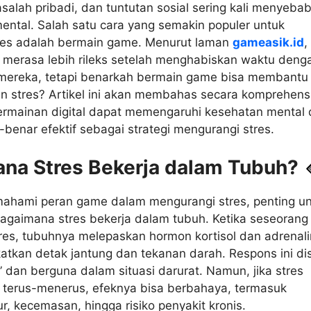
salah pribadi, dan tuntutan sosial sering kali menyeba
ental. Salah satu cara yang semakin populer untuk
res adalah bermain game. Menurut laman
gameasik.id
,
 merasa lebih rileks setelah menghabiskan waktu deng
 mereka, tetapi benarkah bermain game bisa membantu
n stres? Artikel ini akan membahas secara komprehens
rmainan digital dapat memengaruhi kesehatan mental
benar efektif sebagai strategi mengurangi stres.
na Stres Bekerja dalam Tubuh?
hami peran game dalam mengurangi stres, penting un
agaimana stres bekerja dalam tubuh. Ketika seseorang
es, tubuhnya melepaskan hormon kortisol dan adrenali
atkan detak jantung dan tekanan darah. Respons ini di
ht” dan berguna dalam situasi darurat. Namun, jika stres
a terus-menerus, efeknya bisa berbahaya, termasuk
r, kecemasan, hingga risiko penyakit kronis.