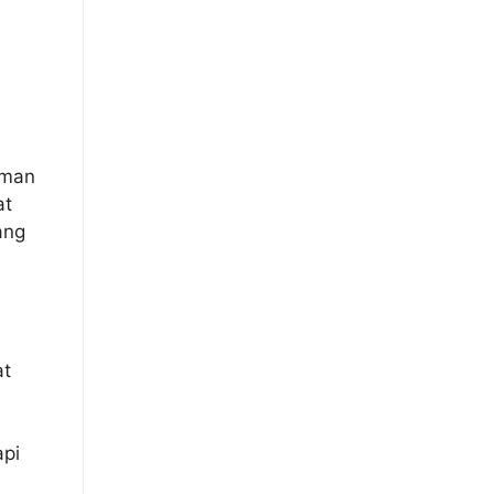
eman
at
ang
at
api