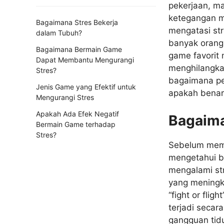
pekerjaan, ma
ketegangan m
Bagaimana Stres Bekerja
mengatasi st
dalam Tubuh?
banyak orang
Bagaimana Bermain Game
game favorit
Dapat Membantu Mengurangi
menghilangka
Stres?
bagaimana pe
Jenis Game yang Efektif untuk
apakah benar-
Mengurangi Stres
Apakah Ada Efek Negatif
Bagaima
Bermain Game terhadap
Stres?
Sebelum mema
mengetahui b
mengalami str
yang meningk
“fight or flig
terjadi secar
gangguan tidu