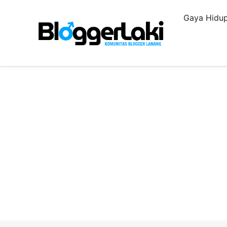
Langsung
Gaya Hidup
ke
isi