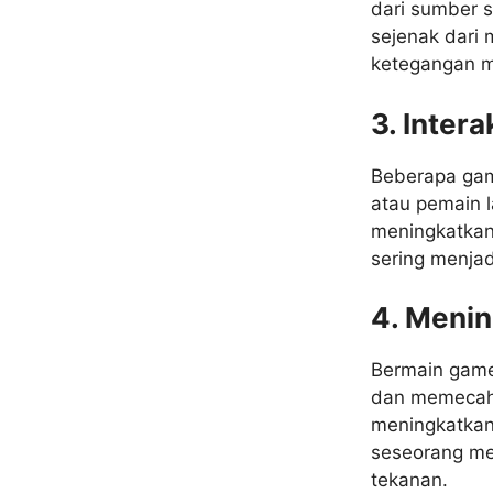
dari sumber s
sejenak dari
ketegangan m
3. Inter
Beberapa gam
atau pemain la
meningkatkan
sering menjad
4. Meni
Bermain game 
dan memecahk
meningkatkan
seseorang me
tekanan.