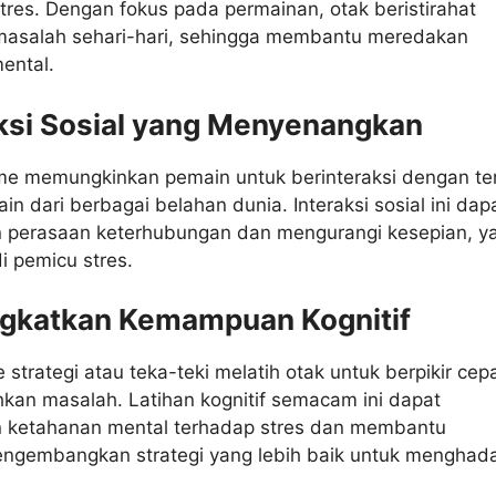
tres. Dengan fokus pada permainan, otak beristirahat
 masalah sehari-hari, sehingga membantu meredakan
ental.
aksi Sosial yang Menyenangkan
e memungkinkan pemain untuk berinteraksi dengan t
in dari berbagai belahan dunia. Interaksi sosial ini dap
 perasaan keterhubungan dan mengurangi kesepian, y
i pemicu stres.
ngkatkan Kemampuan Kognitif
strategi atau teka-teki melatih otak untuk berpikir cep
an masalah. Latihan kognitif semacam ini dapat
 ketahanan mental terhadap stres dan membantu
ngembangkan strategi yang lebih baik untuk menghad