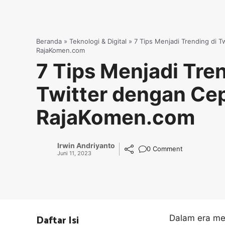
Beranda
»
Teknologi & Digital
»
7 Tips Menjadi Trending di T
RajaKomen.com
7 Tips Menjadi Tren
Twitter dengan Cep
RajaKomen.com
Irwin Andriyanto
0 Comment
Juni 11, 2023
Daftar Isi
Dalam era me