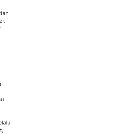
 dan
er.
r
a
au
elalu
t,