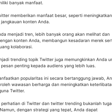
liki banyak manfaat.
witter memberikan manfaat besar, seperti meningkatkan
an jangkauan konten Anda.
da menjadi tren, lebih banyak orang akan melihat dan
 dengan konten Anda, membangun kesadaran merek ser
ang kolaborasi.
enjadi trending topik Twitter juga memungkinkan Anda u
pesan penting kepada audiens yang lebih luas.
faatkan popularitas ini secara bertanggung jawab, A
oleh wawasan berharga dan meningkatkan keterlibata
una Twitter.
erhatian di Twitter dan twitter trending bukanlah tuga
Namun, dengan strategi yang tepat, Anda dapat