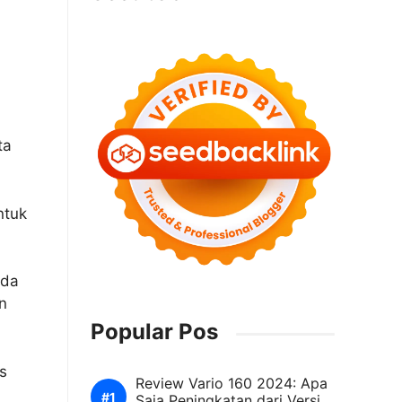
ta
ntuk
nda
n
Popular Pos
s
Review Vario 160 2024: Apa
Saja Peningkatan dari Versi