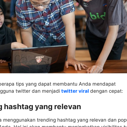
beberapa tips yang dapat membantu Anda mendapat
gguna twitter dan menjadi
twitter viral
dengan cepat:
g hashtag yang relevan
a menggunakan trending hashtag yang relevan dan pop
nda. Hal ini akan membantu meningkatkan visibilitas 