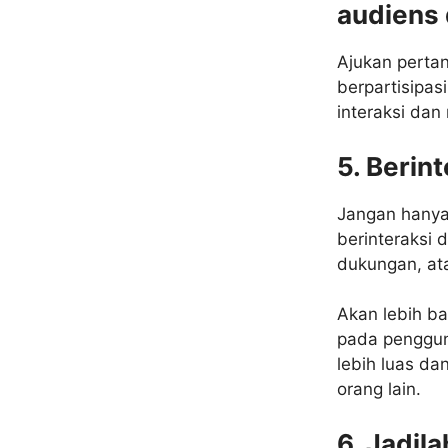
audiens 
Ajukan perta
berpartisipas
interaksi dan
5. Berin
Jangan hanya
berinteraksi
dukungan, at
Akan lebih bai
pada penggun
lebih luas da
orang lain.
6. Jadila