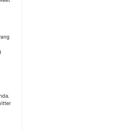
yang
g
nda.
itter