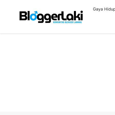
Langsung
Gaya Hidup
ke
isi