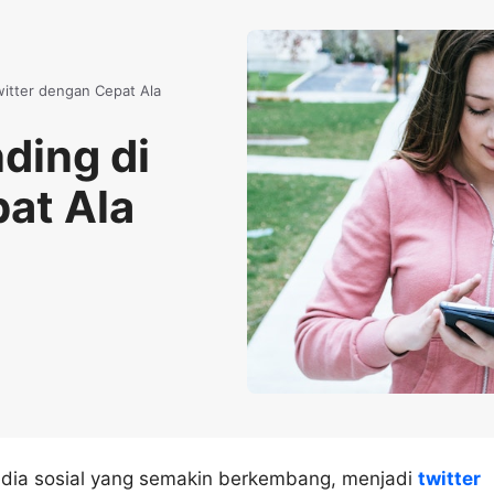
witter dengan Cepat Ala
ding di
at Ala
dia sosial yang semakin berkembang, menjadi
twitter