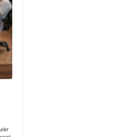
uler
tweet