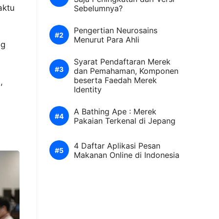
aktu
Sebelumnya?
Pengertian Neurosains
Menurut Para Ahli
ng
Syarat Pendaftaran Merek
dan Pemahaman, Komponen
beserta Faedah Merek
,
Identity
A Bathing Ape : Merek
Pakaian Terkenal di Jepang
4 Daftar Aplikasi Pesan
Makanan Online di Indonesia