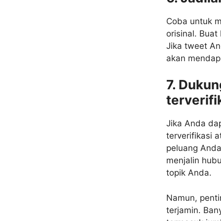
Coba untuk m
orisinal. Bua
Jika tweet A
akan mendapa
7. Dukun
terverifi
Jika Anda da
terverifikasi
peluang Anda 
menjalin hub
topik Anda.
Namun, pentin
terjamin. Ban