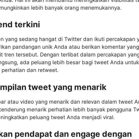
mungkinkan lebih banyak orang menemukannya.
rend terkini
en yang sedang hangat di Twitter dan ikuti percakapan 
erikan pandangan unik Anda atau berikan komentar yang
it tren tersebut. Dengan terlibat dalam percakapan yan
ngsung, ada peluang lebih besar bagi tweet Anda untuk
perhatian dan retweet.
tampilan tweet yang menarik
r atau video yang menarik dan relevan dalam tweet A
cenderung menarik perhatian lebih banyak pengguna Tw
ningkatkan peluang tweet Anda menjadi viral.
akan pendapat dan engage dengan