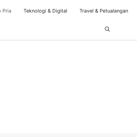
 Pria
Teknologi & Digital
Travel & Petualangan