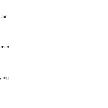
Jari
yaman
 yang