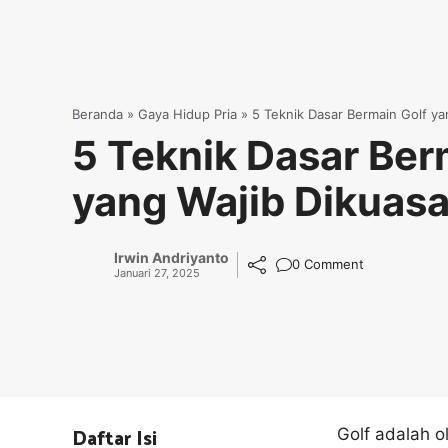
Beranda
»
Gaya Hidup Pria
»
5 Teknik Dasar Bermain Golf ya
5 Teknik Dasar Ber
yang Wajib Dikuasa
Irwin Andriyanto
0 Comment
Januari 27, 2025
Daftar Isi
Golf adalah o