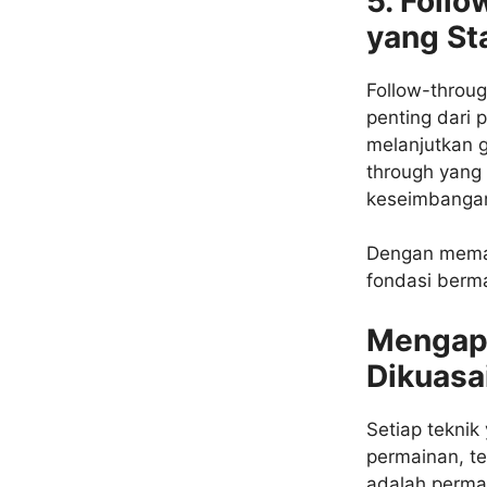
5. Foll
yang St
Follow-throug
penting dari 
melanjutkan g
through yang
keseimbangan
Dengan memah
fondasi berma
Mengapa
Dikuasa
Setiap tekni
permainan, te
adalah perma