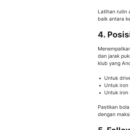
Latihan ruti
baik antara k
4. Posis
Menempatkan 
dan jarak puk
klub yang An
Untuk driv
Untuk iron
Untuk iron 
Pastikan bol
dengan maksi