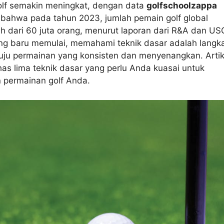
golf semakin meningkat, dengan data
golfschoolzappa
bahwa pada tahun 2023, jumlah pemain golf global
h dari 60 juta orang, menurut laporan dari R&A dan US
ng baru memulai, memahami teknik dasar adalah langk
ju permainan yang konsisten dan menyenangkan. Artike
s lima teknik dasar yang perlu Anda kuasai untuk
 permainan golf Anda.