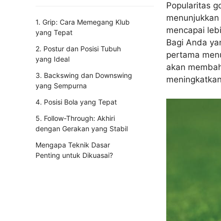
Popularitas 
menunjukkan 
1. Grip: Cara Memegang Klub
mencapai lebi
yang Tepat
Bagi Anda ya
2. Postur dan Posisi Tubuh
pertama menu
yang Ideal
akan membaha
3. Backswing dan Downswing
meningkatkan
yang Sempurna
4. Posisi Bola yang Tepat
5. Follow-Through: Akhiri
dengan Gerakan yang Stabil
Mengapa Teknik Dasar
Penting untuk Dikuasai?