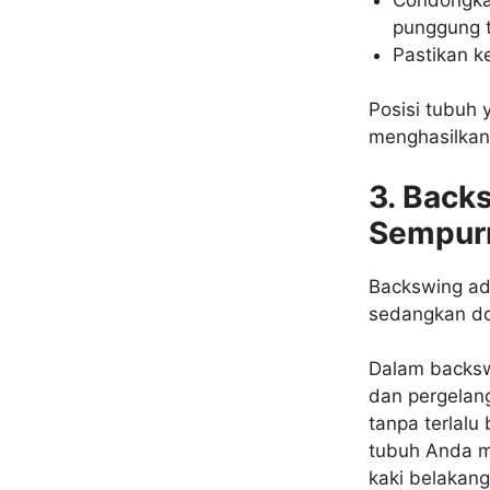
punggung t
Pastikan k
Posisi tubuh
menghasilkan
3. Back
Sempur
Backswing ad
sedangkan do
Dalam backsw
dan pergelang
tanpa terlalu
tubuh Anda m
kaki belakang