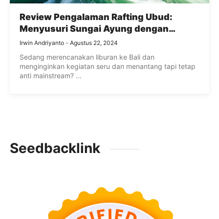
Review Pengalaman Rafting Ubud:
Menyusuri Sungai Ayung dengan
Panduan Profesional
Irwin Andriyanto
Agustus 22, 2024
Sedang merencanakan liburan ke Bali dan
menginginkan kegiatan seru dan menantang tapi tetap
anti mainstream? ...
Seedbacklink