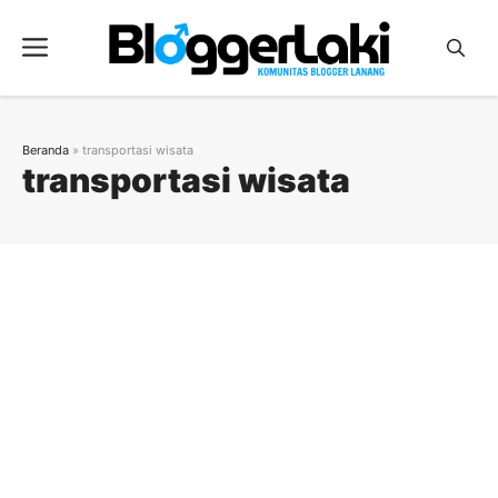
Langsung
ke
Menu
isi
Beranda
»
transportasi wisata
transportasi wisata