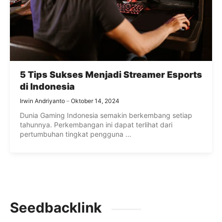
5 Tips Sukses Menjadi Streamer Esports
di Indonesia
Irwin Andriyanto
Oktober 14, 2024
Dunia Gaming Indonesia semakin berkembang setiap
tahunnya. Perkembangan ini dapat terlihat dari
pertumbuhan tingkat pengguna ...
Seedbacklink