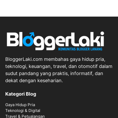
BloggerLaki.com membahas gaya hidup pria,
teknologi, keuangan, travel, dan otomotif dalam
sudut pandang yang praktis, informatif, dan
dekat dengan keseharian.
Kategori Blog
Gaya Hidup Pria
Teknologi & Digital
Travel & Petualangan