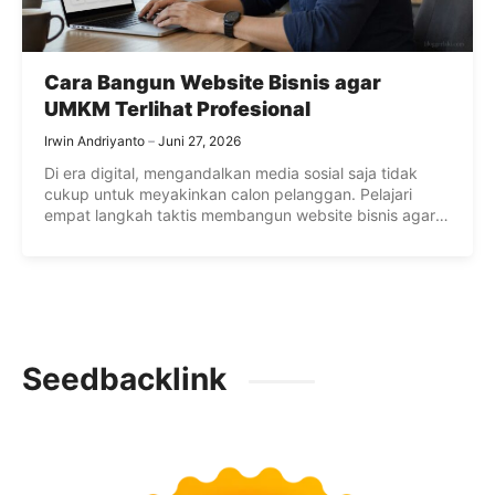
Cara Bangun Website Bisnis agar
UMKM Terlihat Profesional
Irwin Andriyanto
Juni 27, 2026
Di era digital, mengandalkan media sosial saja tidak
cukup untuk meyakinkan calon pelanggan. Pelajari
empat langkah taktis membangun website bisnis agar
UMKM Anda tampil lebih kredibel, profesional, dan
mudah ditemukan di mesin pencari.
Seedbacklink