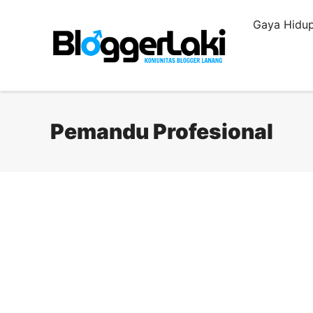
Langsung
Gaya Hidup
ke
isi
Pemandu Profesional