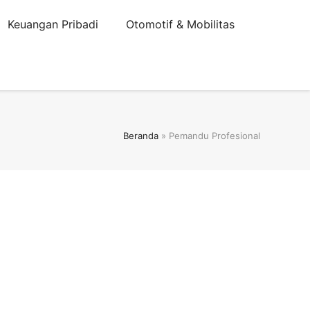
Keuangan Pribadi
Otomotif & Mobilitas
Beranda
»
Pemandu Profesional