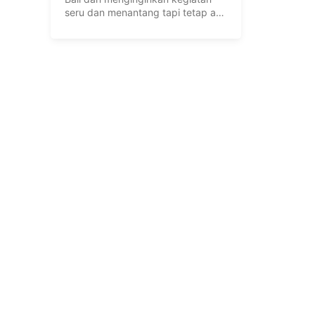
seru dan menantang tapi tetap anti
mainstream? ...