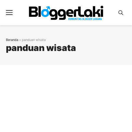
Langsung
ke
Menu
isi
Beranda
»
panduan wisata
panduan wisata