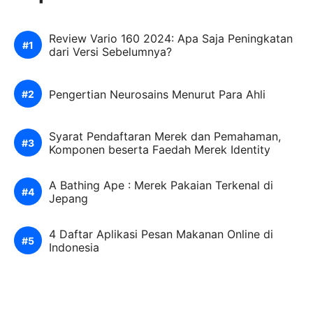
Review Vario 160 2024: Apa Saja Peningkatan
dari Versi Sebelumnya?
Pengertian Neurosains Menurut Para Ahli
Syarat Pendaftaran Merek dan Pemahaman,
Komponen beserta Faedah Merek Identity
A Bathing Ape : Merek Pakaian Terkenal di
Jepang
4 Daftar Aplikasi Pesan Makanan Online di
Indonesia