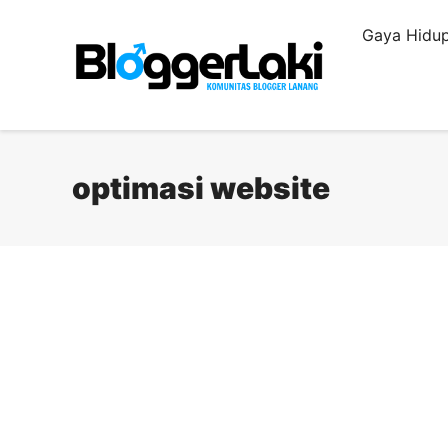
Langsung
Gaya Hidup
ke
isi
optimasi website