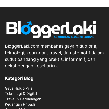
BloggerLaki.com membahas gaya hidup pria,
teknologi, keuangan, travel, dan otomotif dalam
sudut pandang yang praktis, informatif, dan
dekat dengan keseharian.
Kategori Blog
Gaya Hidup Pria
Teknologi & Digital
Travel & Petualangan
Keuangan Pribadi