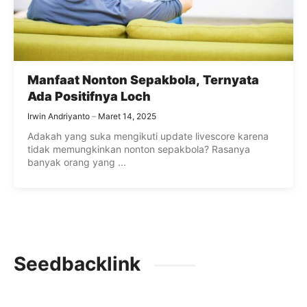
Manfaat Nonton Sepakbola, Ternyata
Ada Positifnya Loch
Irwin Andriyanto
Maret 14, 2025
Adakah yang suka mengikuti update livescore karena
tidak memungkinkan nonton sepakbola? Rasanya
banyak orang yang ...
Seedbacklink