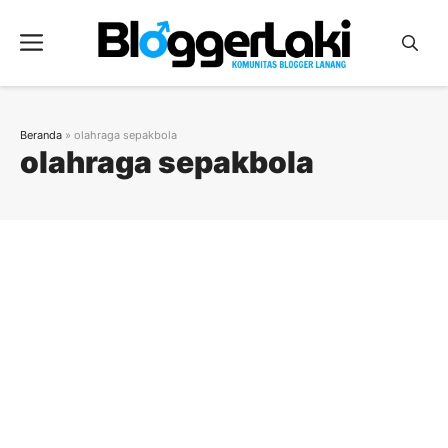
Langsung
ke
Menu
isi
Beranda
»
olahraga sepakbola
olahraga sepakbola